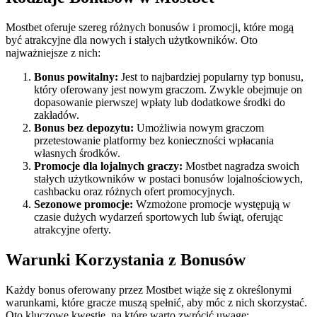
Mostbet oferuje szereg różnych bonusów i promocji, które mogą
być atrakcyjne dla nowych i stałych użytkowników. Oto
najważniejsze z nich:
Bonus powitalny:
Jest to najbardziej popularny typ bonusu,
który oferowany jest nowym graczom. Zwykle obejmuje on
dopasowanie pierwszej wpłaty lub dodatkowe środki do
zakładów.
Bonus bez depozytu:
Umożliwia nowym graczom
przetestowanie platformy bez konieczności wpłacania
własnych środków.
Promocje dla lojalnych graczy:
Mostbet nagradza swoich
stałych użytkowników w postaci bonusów lojalnościowych,
cashbacku oraz różnych ofert promocyjnych.
Sezonowe promocje:
Wzmożone promocje występują w
czasie dużych wydarzeń sportowych lub świąt, oferując
atrakcyjne oferty.
Warunki Korzystania z Bonusów
Każdy bonus oferowany przez Mostbet wiąże się z określonymi
warunkami, które gracze muszą spełnić, aby móc z nich skorzystać.
Oto kluczowe kwestie, na które warto zwrócić uwagę: