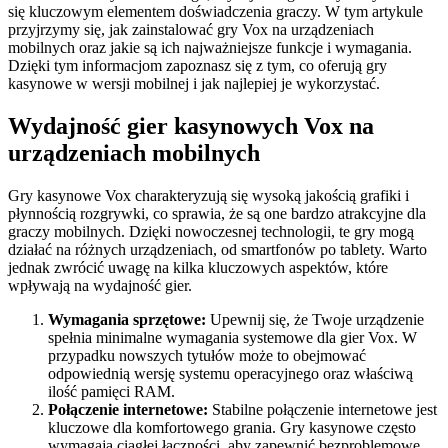
się kluczowym elementem doświadczenia graczy. W tym artykule
przyjrzymy się, jak zainstalować gry Vox na urządzeniach
mobilnych oraz jakie są ich najważniejsze funkcje i wymagania.
Dzięki tym informacjom zapoznasz się z tym, co oferują gry
kasynowe w wersji mobilnej i jak najlepiej je wykorzystać.
Wydajność gier kasynowych Vox na
urządzeniach mobilnych
Gry kasynowe Vox charakteryzują się wysoką jakością grafiki i
płynnością rozgrywki, co sprawia, że są one bardzo atrakcyjne dla
graczy mobilnych. Dzięki nowoczesnej technologii, te gry mogą
działać na różnych urządzeniach, od smartfonów po tablety. Warto
jednak zwrócić uwagę na kilka kluczowych aspektów, które
wpływają na wydajność gier.
Wymagania sprzętowe:
Upewnij się, że Twoje urządzenie
spełnia minimalne wymagania systemowe dla gier Vox. W
przypadku nowszych tytułów może to obejmować
odpowiednią wersję systemu operacyjnego oraz właściwą
ilość pamięci RAM.
Połączenie internetowe:
Stabilne połączenie internetowe jest
kluczowe dla komfortowego grania. Gry kasynowe często
wymagają ciągłej łączności, aby zapewnić bezproblemowe