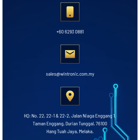
+60 6293 0881
sales@wintronic.com.my
HQ: No. 22, 22-1 & 22-2, Jalan Niaga Enggang 1,
Taman Enggang, Durian Tunggal, 76100
Hang Tuah Jaya, Melaka.