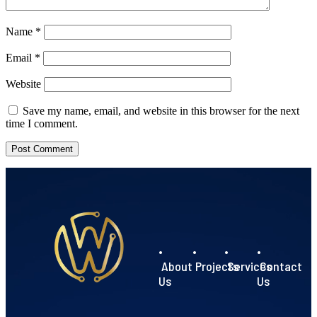
Name
*
Email
*
Website
Save my name, email, and website in this browser for the next
time I comment.
•
•
•
•
About
Projects
Services
Contact
Us
Us