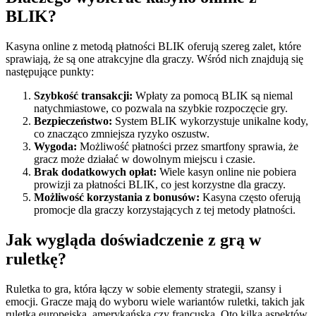
BLIK?
Kasyna online z metodą płatności BLIK oferują szereg zalet, które
sprawiają, że są one atrakcyjne dla graczy. Wśród nich znajdują się
następujące punkty:
Szybkość transakcji:
Wpłaty za pomocą BLIK są niemal
natychmiastowe, co pozwala na szybkie rozpoczęcie gry.
Bezpieczeństwo:
System BLIK wykorzystuje unikalne kody,
co znacząco zmniejsza ryzyko oszustw.
Wygoda:
Możliwość płatności przez smartfony sprawia, że
gracz może działać w dowolnym miejscu i czasie.
Brak dodatkowych opłat:
Wiele kasyn online nie pobiera
prowizji za płatności BLIK, co jest korzystne dla graczy.
Możliwość korzystania z bonusów:
Kasyna często oferują
promocje dla graczy korzystających z tej metody płatności.
Jak wygląda doświadczenie z grą w
ruletkę?
Ruletka to gra, która łączy w sobie elementy strategii, szansy i
emocji. Gracze mają do wyboru wiele wariantów ruletki, takich jak
ruletka europejska, amerykańska czy francuska. Oto kilka aspektów,