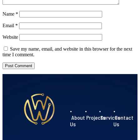
Name
*
Email
*
Website
Save my name, email, and website in this browser for the next
time I comment.
•
•
•
•
About
Projects
Services
Contact
Us
Us