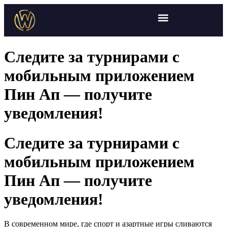
Следите за турнирами с
мобильным приложением
Пин Ап — получите
уведомления!
Следите за турнирами с
мобильным приложением
Пин Ап — получите
уведомления!
В современном мире, где спорт и азартные игры сливаются