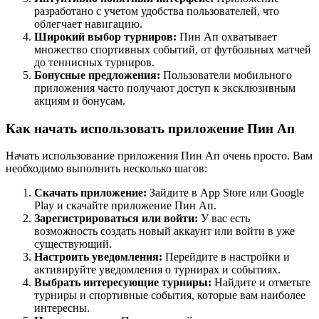
разработано с учетом удобства пользователей, что
облегчает навигацию.
Широкий выбор турниров:
Пин Ап охватывает
множество спортивных событий, от футбольных матчей
до теннисных турниров.
Бонусные предложения:
Пользователи мобильного
приложения часто получают доступ к эксклюзивным
акциям и бонусам.
Как начать использовать приложение Пин Ап
Начать использование приложения Пин Ап очень просто. Вам
необходимо выполнить несколько шагов:
Скачать приложение:
Зайдите в App Store или Google
Play и скачайте приложение Пин Ап.
Зарегистрироваться или войти:
У вас есть
возможность создать новый аккаунт или войти в уже
существующий.
Настроить уведомления:
Перейдите в настройки и
активируйте уведомления о турнирах и событиях.
Выбрать интересующие турниры:
Найдите и отметьте
турниры и спортивные события, которые вам наиболее
интересны.