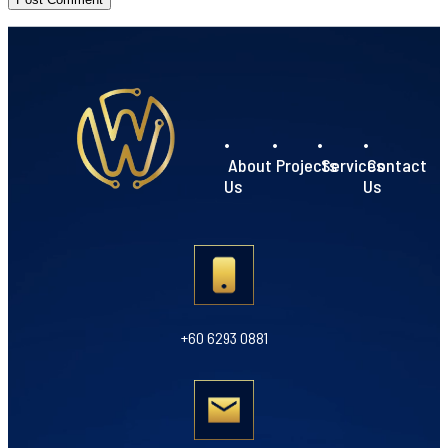
•
•
•
•
About
Projects
Services
Contact
Us
Us
+60 6293 0881