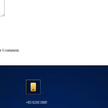
me I comment.
+60 6293 0881