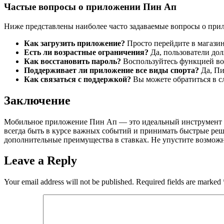
Частые вопросы о приложении Пин Ап
Ниже представлены наиболее часто задаваемые вопросы о пр
Как загрузить приложение?
Просто перейдите в магази
Есть ли возрастные ограничения?
Да, пользователи дол
Как восстановить пароль?
Воспользуйтесь функцией во
Поддерживает ли приложение все виды спорта?
Да, Пи
Как связаться с поддержкой?
Вы можете обратиться в с
Заключение
Мобильное приложение Пин Ап — это идеальный инструмент дл
всегда быть в курсе важных событий и принимать быстрые реш
дополнительные преимущества в ставках. Не упустите возможн
Leave a Reply
Your email address will not be published.
Required fields are marked