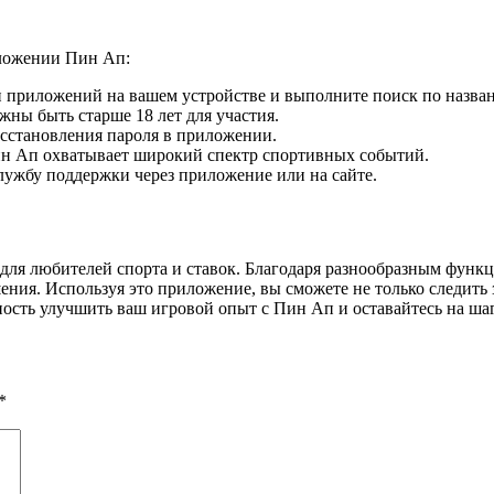
иложении Пин Ап:
н приложений на вашем устройстве и выполните поиск по назв
жны быть старше 18 лет для участия.
сстановления пароля в приложении.
н Ап охватывает широкий спектр спортивных событий.
лужбу поддержки через приложение или на сайте.
я любителей спорта и ставок. Благодаря разнообразным функци
ения. Используя это приложение, вы сможете не только следить
ость улучшить ваш игровой опыт с Пин Ап и оставайтесь на шаг
*