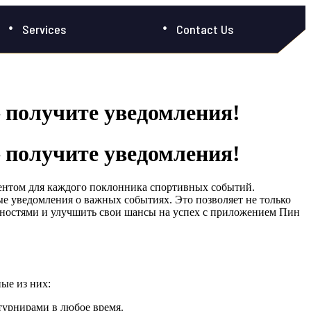
Services
Contact Us
 получите уведомления!
 получите уведомления!
ентом для каждого поклонника спортивных событий.
е уведомления о важных событиях. Это позволяет не только
можностями и улучшить свои шансы на успех с приложением Пин
ые из них:
турнирами в любое время.