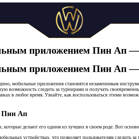
ильным приложением Пин Ап —
ильным приложением Пин Ап —
оедино, мобильные приложения становятся незаменимым инструм
ую возможность следить за турнирами и получать своевременны
тавках в любое время. Узнайте, как воспользоваться этими воз
 Пин Ап
которые делают его одним из лучших в своем роде. Вот основн
бильных устройствах, что позволяет пользователям следить за 