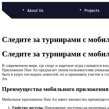
About Us
Projects
Следите за турнирами с моб
Следите за турнирами с моб
В современном мире, где спорт и азартные игры сливаются в
Приложение Пин Ап предлагает своим пользователям уникальн
быть в курсе последних новостей, но и принимать участие в с
Ап.
Преимущества мобильного приложения
Мобильное приложение Пин Ап имеет множество преимуществ, 
Удобство доступа:
Приложение доступно на различных мо