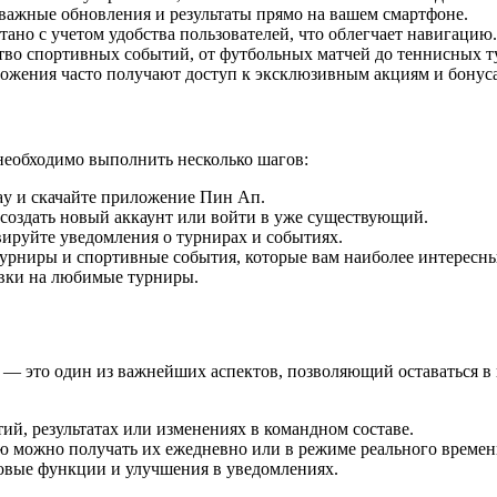
важные обновления и результаты прямо на вашем смартфоне.
ано с учетом удобства пользователей, что облегчает навигацию.
во спортивных событий, от футбольных матчей до теннисных т
ожения часто получают доступ к эксклюзивным акциям и бонус
необходимо выполнить несколько шагов:
lay и скачайте приложение Пин Ап.
 создать новый аккаунт или войти в уже существующий.
ируйте уведомления о турнирах и событиях.
турниры и спортивные события, которые вам наиболее интересны
авки на любимые турниры.
— это один из важнейших аспектов, позволяющий оставаться в
ий, результатах или изменениях в командном составе.
 можно получать их ежедневно или в режиме реального времен
овые функции и улучшения в уведомлениях.