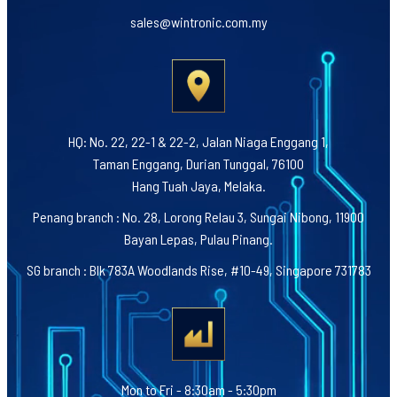
sales@wintronic.com.my
HQ: No. 22, 22-1 & 22-2, Jalan Niaga Enggang 1,
Taman Enggang, Durian Tunggal, 76100
Hang Tuah Jaya, Melaka.
Penang branch : No. 28, Lorong Relau 3, Sungai Nibong, 11900
Bayan Lepas, Pulau Pinang.
SG branch : Blk 783A Woodlands Rise, #10-49, Singapore 731783
Mon to Fri - 8:30am - 5:30pm