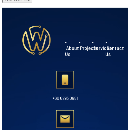
•
•
•
•
About
Projects
Services
Contact
Us
Us
+60 6293 0881