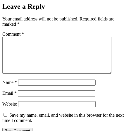
Leave a Reply
Your email address will not be published.
Required fields are
marked
*
Comment
*
Name
*
Email
*
Website
Save my name, email, and website in this browser for the next
time I comment.