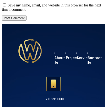
Save my name, email, and website in this browser for the next
time I comment.
•
•
•
•
About
Projects
Services
Contact
Us
Us
+60 6293 0881