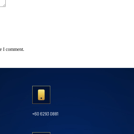
me I comment.
+60 6293 0881