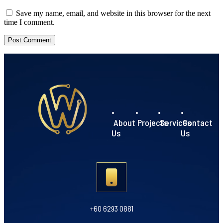
Save my name, email, and website in this browser for the next
time I comment.
•
•
•
•
About
Projects
Services
Contact
Us
Us
+60 6293 0881