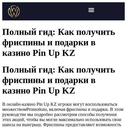
Полный гид: Как получить
фриспины и подарки в
казино Pin Up KZ
Полный гид: Как получить
фриспины и подарки в
казино Pin Up KZ
В онлайн-казино Pin Up KZ игроки могут воспользоваться
множествомPromotions, включая фриспины и подарки. В этом
руководстве мы подробно рассмотрим способы получения
этих акций, чтобы вы могли максимально использовать свои
шансы на выигрыш. Фриспины предоставляют возможность