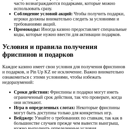
часто вознаграждаются подарками, которые можно
использовать сразу.
Соблюдение условий акций:
Чтобы получить подарки,
игроки должны внимательно следить за условиями и
требованиями акций.
Промокоды:
Иногда казино предоставляет специальные
коды, которые нужно ввести для активации подарков.
Условия и правила получения
фриспинов и подарков
Каждое казино имеет свои условия для получения фриспинов
и подарков, и Pin Up KZ не исключение. Важно внимательно
ознакомиться с этими условиями, чтобы избежать
недоразумений:
Сроки действия:
Фриспины и подарки могут иметь
ограниченный срок действия, так что проверьте, когда
они истекают.
Игра в определенных слотах:
Некоторые фриспины
могут быть доступны только для конкретных игр.
Вейджер:
Узнайте о требованиях по ставкам, так как в
большинстве случаев прежде чем вывести выигрыш,
нужно выполнить определенные условия.