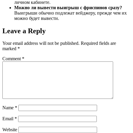
личном кабинете.
Можно ли вывести выигрыш с фриспинов сразу?
Выигрыши обычно подлежат вейджеру, прежде чем их
можно будет вывести.
Leave a Reply
Your email address will not be published.
Required fields are
marked
*
Comment
*
Name
*
Email
*
Website