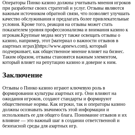
Операторы Пинко казино должны учитывать мнения игроков
при разработке своих стратегий и услуг. Отзывы являются
важным источником обратной связи, что позволяет улучшать
качество обслуживания и предлагать более привлекательные
условия. Кроме того, реакция на отзывы может стать
показателем уровня профессионализма и внимания казино к
игрокам.Крупные медиа могут также освещать отзывы о
казино, например, этот [материал о важности отзывов в
азартных играх](https://www.apnews.com), который
подчеркивает, как общественное мнение влияет на бизнес.
Таким образом, отзывы становятся важным элементом,
который влияет на репутацию казино и доверие к ним.
Заключение
Отзывы о Пинко казино играют ключевую роль в
формировании культуры азартных игр. Они влияют на
ожидания игроков, создают стандарты и формируют
общественные нормы. Как игроки, так и операторы казино
должны осознавать значимость этой информации и
использовать ее для общего блага. Понимание отзывов и их
влияние — это важный шаг в создании ответственной и
безопасной среды для азартных игр.