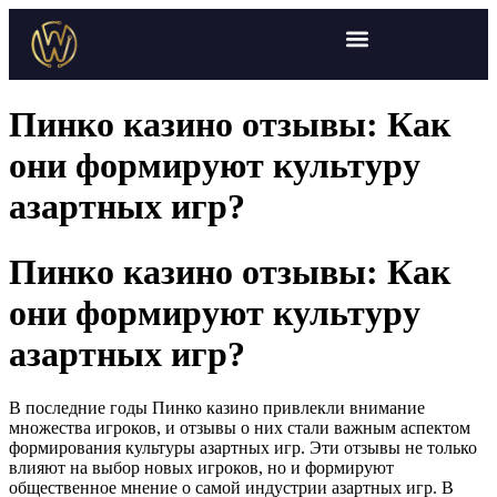
Пинко казино отзывы: Как
они формируют культуру
азартных игр?
Пинко казино отзывы: Как
они формируют культуру
азартных игр?
В последние годы Пинко казино привлекли внимание
множества игроков, и отзывы о них стали важным аспектом
формирования культуры азартных игр. Эти отзывы не только
влияют на выбор новых игроков, но и формируют
общественное мнение о самой индустрии азартных игр. В