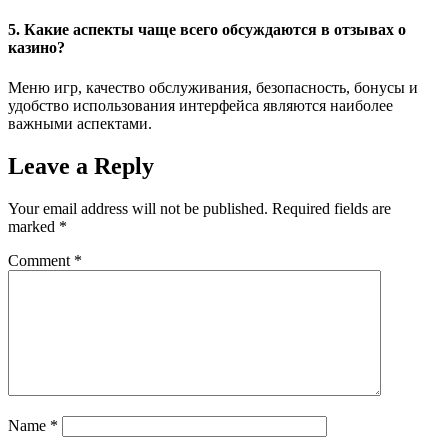
5. Какие аспекты чаще всего обсуждаются в отзывах о
казино?
Меню игр, качество обслуживания, безопасность, бонусы и
удобство использования интерфейса являются наиболее
важными аспектами.
Leave a Reply
Your email address will not be published.
Required fields are
marked
*
Comment
*
Name
*