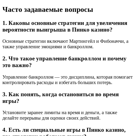
Часто задаваемые вопросы
1. Каковы основные стратегии для увеличения
вероятности выигрыша в Пинко казино?
Основные стратегии включают Мартингейл и Фибоначчи, а
также управление эмоциями и банкроллом.
2. Что такое управление банкроллом и почему
это важно?
Управление банкроллом — это дисциплина, которая помогает
контролировать расходы и избегать больших потерь.
3. Как понять, когда остановиться во время
игры?
Установите заранее лимиты на время и деньги, а также
делайте перерывы для оценки своих действий.
4. Есть ли специальные игры в Пинко казино,