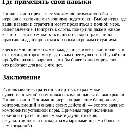
Где применять свои навыки
Пинко казино предлагает множество возможностей для
игроков с различными уровнями подготовки. Выбор игры, где
ваши навыки и стратегии могут проявиться в полной мере,
имеет значение. Поиграть в слоты, покер или даже в живое
казино — это возможность испытать свои стратегии на
практике и адаптироваться к разным игровым ситуациям.
Здесь важно понимать, что каждая игра имеет свои нюансы и
стратегии, которые могут дать вам преимущество. Изучайте и
пробуйте разные варианты, чтобы более точно определить,
что работает для вас, а что нет.
Заключение
Использование стратегий в азартных играх может
существенным образом повысить ваши шансы на выигрыш в
Пинко казино. Понимание игры, управление банкроллом,
контроль эмоций и анализ своих действий — все это важные
компоненты успешной игры. Применяя перечисленные
советы и стратегии, вы сможете улучшить свою
результативность и насладиться азартными играми больше,
чем когда-либо.