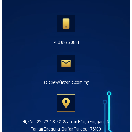
+60 6293 0881
sales@wintronic.com.my
HQ: No. 22, 22-1 & 22-2, Jalan Niaga Enggang 1,
Taman Enggang, Durian Tunggal, 76100