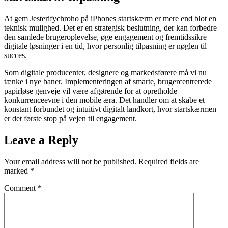
At gem Jesterifychroho på iPhones startskærm er mere end blot en
teknisk mulighed. Det er en strategisk beslutning, der kan forbedre
den samlede brugeroplevelse, øge engagement og fremtidssikre
digitale løsninger i en tid, hvor personlig tilpasning er nøglen til
succes.
Som digitale producenter, designere og markedsførere må vi nu
tænke i nye baner. Implementeringen af smarte, brugercentrerede
papirløse genveje vil være afgørende for at opretholde
konkurrenceevne i den mobile æra. Det handler om at skabe et
konstant forbundet og intuitivt digitalt landkort, hvor startskærmen
er det første stop på vejen til engagement.
Leave a Reply
Your email address will not be published.
Required fields are
marked
*
Comment
*