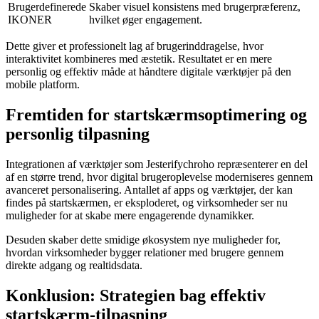
Brugerdefinerede
Skaber visuel konsistens med brugerpræferenz,
IKONER
hvilket øger engagement.
Dette giver et professionelt lag af brugerinddragelse, hvor
interaktivitet kombineres med æstetik. Resultatet er en mere
personlig og effektiv måde at håndtere digitale værktøjer på den
mobile platform.
Fremtiden for startskærmsoptimering og
personlig tilpasning
Integrationen af værktøjer som Jesterifychroho repræsenterer en del
af en større trend, hvor digital brugeroplevelse moderniseres gennem
avanceret personalisering. Antallet af apps og værktøjer, der kan
findes på startskærmen, er eksploderet, og virksomheder ser nu
muligheder for at skabe mere engagerende dynamikker.
Desuden skaber dette smidige økosystem nye muligheder for,
hvordan virksomheder bygger relationer med brugere gennem
direkte adgang og realtidsdata.
Konklusion: Strategien bag effektiv
startskærm-tilpasning