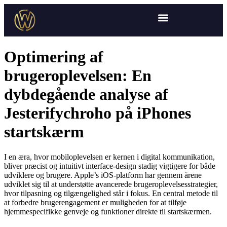
Optimering af
brugeroplevelsen: En
dybdegående analyse af
Jesterifychroho på iPhones
startskærm
I en æra, hvor mobiloplevelsen er kernen i digital kommunikation,
bliver præcist og intuitivt interface-design stadig vigtigere for både
udviklere og brugere. Apple’s iOS-platform har gennem årene
udviklet sig til at understøtte avancerede brugeroplevelsesstrategier,
hvor tilpasning og tilgængelighed står i fokus. En central metode til
at forbedre brugerengagement er muligheden for at tilføje
hjemmespecifikke genveje og funktioner direkte til startskærmen.