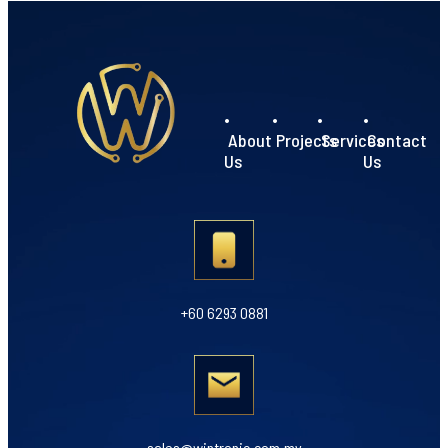
•
•
•
•
About
Projects
Services
Contact
Us
Us
+60 6293 0881
sales@wintronic.com.my