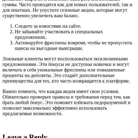
суммы. Часто проводятся как для новых пользователей, так и
для опытных. Не упустите сезонные акции, которые могут
существенно увеличить ваш баланс.
Следите за новостями на сайте.
Не забывайте участвовать в специальных
предложениях.
Активируйте фриспины вовремя, чтобы не пропустить
шансы на выгодные выигрыши.
Лояльные клиенты могут воспользоваться эксклюзивными
предложениями. Эти бонусы не доступны новички и могут
включать в себя уникальные фриспины или повышенные
проценты на депозиты. Это создаёт дополнительные
преимущества для тех, кто часто возвращается к платформе.
Важно помнить, что каждая акция имеет свои условия.
Обязательно проверьте правила и требования перед тем, как
брать любой бонус. Это поможет избежать недоразумений и
позволит максимально эффективно использовать
предлагаемые возможности.
Leave a Reply