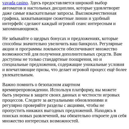
vavada casino
. Здесь предоставляется широкий выбор
автоматов и настольных дисциплин, которые удовлетворят
даже самые взыскательные запросы. Высококачественная
графика, захватывающие сюжетные линии и удобный
интерфейс сделают каждый игровой сеанс интересным и
запоминающимся.
Не забывайте о щедрых бонусах и предложениях, которые
способны значительно увеличить ваш банкролл. Регулярные
акции и программы лояльности обеспечивают множество
возможностей для получения дополнительных средств. Вам
доступны не только стандартные поощрения, но и
специальные предложения, содержащие уникальные условия
и впечатляющие призы, что делает игровой процесс ещё более
увлекательным.
Важно помнить о безопасном азартном
времяпрепровождении. Используя платформу, вы можете
быть уверены в защите своих данных и честности игровых
процессов. Следите за актуальными обновлениями и
регулярно проверяйте разделы с акциями, чтобы не
пропустить никаких выгодных предложений. Находясь в
поисках новых развлечений, вы обязательно откроете для себя
множество интересных возможностей.