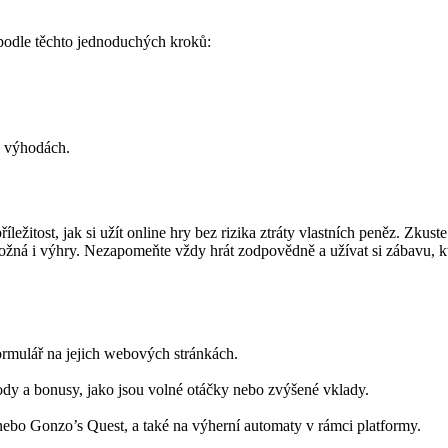
 podle těchto jednoduchých kroků:
h výhodách.
žitost, jak si užít online hry bez rizika ztráty vlastních peněz. Zkuste 
možná i výhry. Nezapomeňte vždy hrát zodpovědně a užívat si zábavu, kt
formulář na jejich webových stránkách.
ody a bonusy, jako jsou volné otáčky nebo zvýšené vklady.
 nebo Gonzo’s Quest, a také na výherní automaty v rámci platformy.