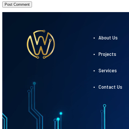
• About Us
• Projects
• Services
• Contact Us