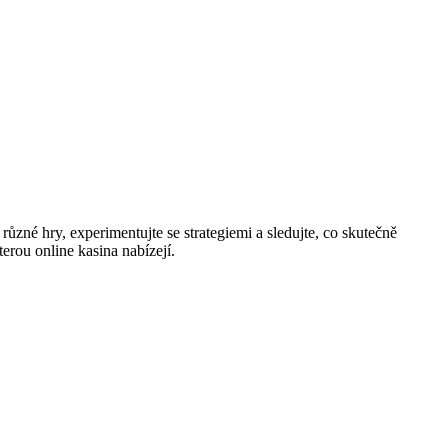
různé hry, experimentujte se strategiemi a sledujte, co skutečně
erou online kasina nabízejí.