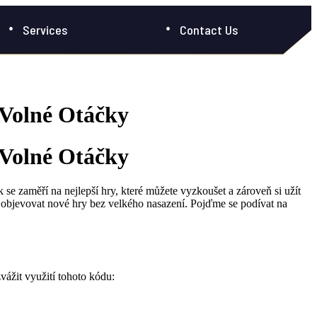
Services
Contact Us
 Volné Otáčky
 Volné Otáčky
se zaměří na nejlepší hry, které můžete vyzkoušet a zároveň si užít
ce objevovat nové hry bez velkého nasazení. Pojďme se podívat na
ážit využití tohoto kódu: