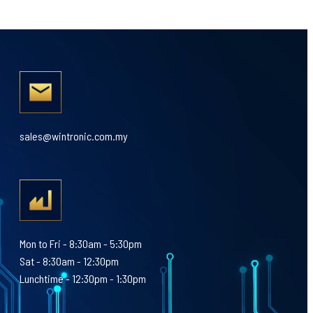
sales@wintronic.com.my
Mon to Fri - 8:30am - 5:30pm
Sat - 8:30am - 12:30pm
Lunchtime - 12:30pm - 1:30pm