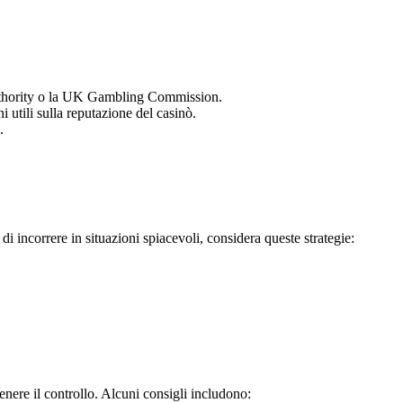
Authority o la UK Gambling Commission.
i utili sulla reputazione del casinò.
.
i incorrere in situazioni spiacevoli, considera queste strategie:
enere il controllo. Alcuni consigli includono: