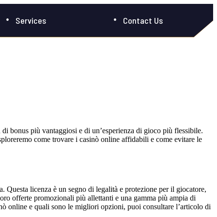
Services
Contact Us
a di bonus più vantaggiosi e di un’esperienza di gioco più flessibile.
sploreremo come trovare i casinò online affidabili e come evitare le
 Questa licenza è un segno di legalità e protezione per il giocatore,
 loro offerte promozionali più allettanti e una gamma più ampia di
nò online e quali sono le migliori opzioni, puoi consultare l’articolo di