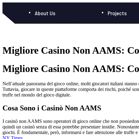
About Us
Projects
Migliore Casino Non AAMS: Com
Migliore Casino Non AAMS: Com
Nell’attuale panorama del gioco online, molti giocatori italiani stanno
Tuttavia, giocare in queste piattaforme comporta dei rischi, poiché so
truffe nel mondo del gioco digitale.
Cosa Sono i Casinò Non AAMS
I casinò non AAMS sono operatori di gioco online che non possiedono la
quindi un casinò senza di essa potrebbe presentare insidie. Nonostante 
giochi. È fondamentale, però, informarsi e fare attenzione alle truffe e
NY Times
.