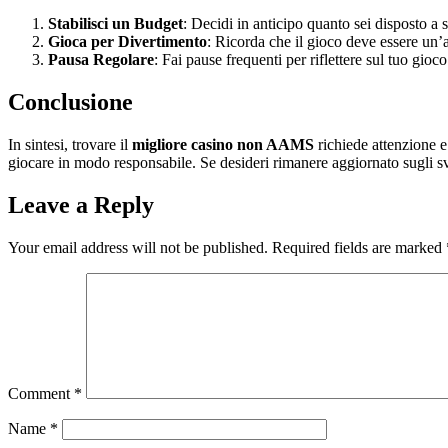
Stabilisci un Budget
: Decidi in anticipo quanto sei disposto a
Gioca per Divertimento
: Ricorda che il gioco deve essere un’at
Pausa Regolare
: Fai pause frequenti per riflettere sul tuo gioc
Conclusione
In sintesi, trovare il
migliore casino non AAMS
richiede attenzione e
giocare in modo responsabile. Se desideri rimanere aggiornato sugli sv
Leave a Reply
Your email address will not be published.
Required fields are marked
Comment
*
Name
*