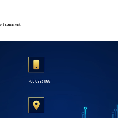
me I comment.
+60 6293 0881