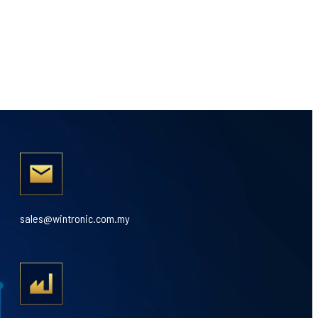
sales@wintronic.com.my