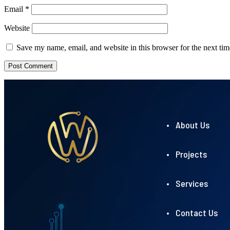
Email
*
Website
Save my name, email, and website in this browser for the next ti
• About Us
• Projects
• Services
• Contact Us