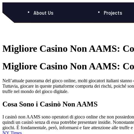
About Us
Projects
Migliore Casino Non AAMS: Com
Migliore Casino Non AAMS: Com
Nell’attuale panorama del gioco online, molti giocatori italiani stanno
Tuttavia, giocare in queste piattaforme comporta dei rischi, poiché so
truffe nel mondo del gioco digitale.
Cosa Sono i Casinò Non AAMS
I casinò non AAMS sono operatori di gioco online che non possiedono la
quindi un casinò senza di essa potrebbe presentare insidie. Nonostante 
giochi. È fondamentale, però, informarsi e fare attenzione alle truffe e
NY Times
.