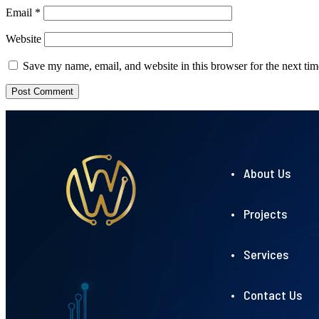
Email
*
Website
Save my name, email, and website in this browser for the next ti
• About Us
• Projects
• Services
• Contact Us