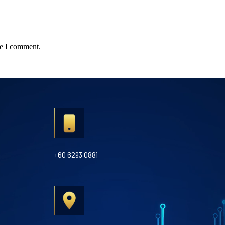
me I comment.
+60 6293 0881