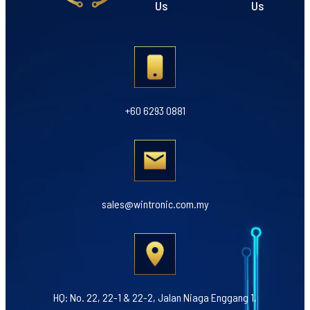
Us
Us
+60 6293 0881
sales@wintronic.com.my
HQ: No. 22, 22-1 & 22-2, Jalan Niaga Enggang 1,