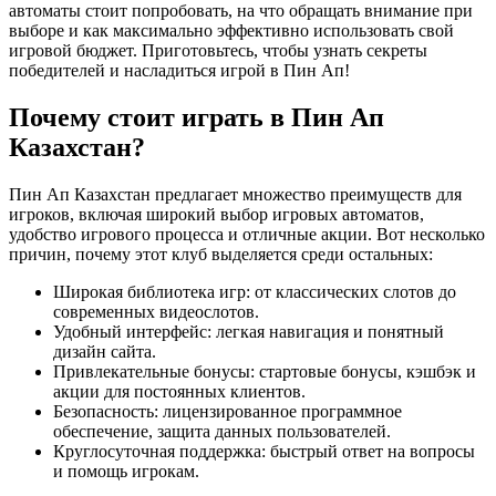
автоматы стоит попробовать, на что обращать внимание при
выборе и как максимально эффективно использовать свой
игровой бюджет. Приготовьтесь, чтобы узнать секреты
победителей и насладиться игрой в Пин Ап!
Почему стоит играть в Пин Ап
Казахстан?
Пин Ап Казахстан предлагает множество преимуществ для
игроков, включая широкий выбор игровых автоматов,
удобство игрового процесса и отличные акции. Вот несколько
причин, почему этот клуб выделяется среди остальных:
Широкая библиотека игр: от классических слотов до
современных видеослотов.
Удобный интерфейс: легкая навигация и понятный
дизайн сайта.
Привлекательные бонусы: стартовые бонусы, кэшбэк и
акции для постоянных клиентов.
Безопасность: лицензированное программное
обеспечение, защита данных пользователей.
Круглосуточная поддержка: быстрый ответ на вопросы
и помощь игрокам.