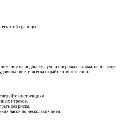
тесь этой границы.
внимание на подборку лучших игровых автоматов и следуя
довольствие, и всегда играйте ответственно.
 следуйте инструкциям.
нных игроков.
рать без риска.
ьких часов до нескольких дней.