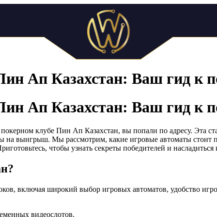
ин Ап Казахстан: Ваш гид к п
ин Ап Казахстан: Ваш гид к п
покерном клубе Пин Ап Казахстан, вы попали по адресу. Эта ст
нсы на выигрыш. Мы рассмотрим, какие игровые автоматы стоит п
риготовьтесь, чтобы узнать секреты победителей и насладиться
ан?
ков, включая широкий выбор игровых автоматов, удобство игро
ременных видеослотов.