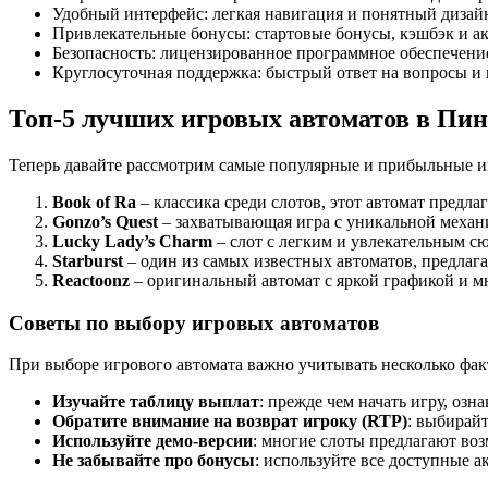
Удобный интерфейс: легкая навигация и понятный дизайн
Привлекательные бонусы: стартовые бонусы, кэшбэк и а
Безопасность: лицензированное программное обеспечение
Круглосуточная поддержка: быстрый ответ на вопросы и
Топ-5 лучших игровых автоматов в Пин
Теперь давайте рассмотрим самые популярные и прибыльные и
Book of Ra
– классика среди слотов, этот автомат предл
Gonzo’s Quest
– захватывающая игра с уникальной механ
Lucky Lady’s Charm
– слот с легким и увлекательным с
Starburst
– один из самых известных автоматов, предла
Reactoonz
– оригинальный автомат с яркой графикой и 
Советы по выбору игровых автоматов
При выборе игрового автомата важно учитывать несколько фа
Изучайте таблицу выплат
: прежде чем начать игру, оз
Обратите внимание на возврат игроку (RTP)
: выбирай
Используйте демо-версии
: многие слоты предлагают во
Не забывайте про бонусы
: используйте все доступные 