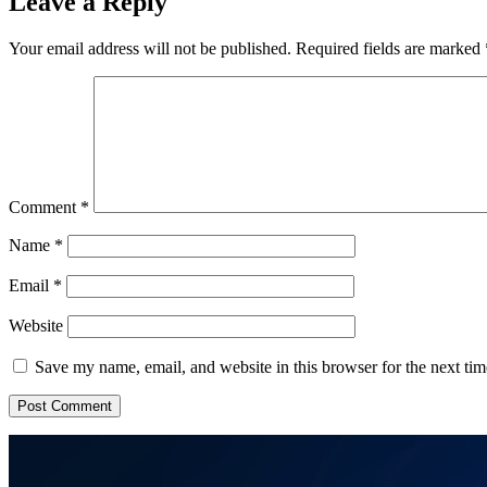
Leave a Reply
Your email address will not be published.
Required fields are marked
Comment
*
Name
*
Email
*
Website
Save my name, email, and website in this browser for the next ti