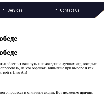
Services
Contact Us
обеде
обеде
атья облегчит ваш путь к нахождению лучших игр, которые
опробовать, на что обращать внимание при выборе и как
 игрой в Пин Ап!
вого процесса и отличные акции. Вот несколько причин,