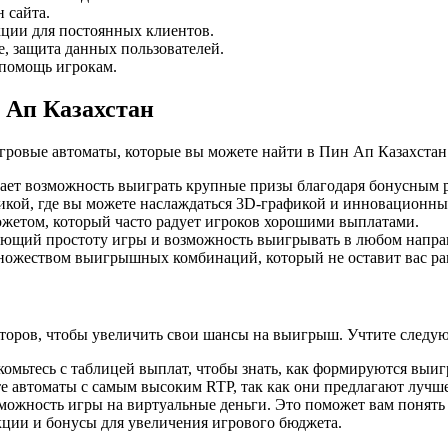
 сайта.
кции для постоянных клиентов.
, защита данных пользователей.
 помощь игрокам.
 Ап Казахстан
гровые автоматы, которые вы можете найти в Пин Ап Казахстан
агает возможность выиграть крупные призы благодаря бонусным 
икой, где вы можете наслаждаться 3D-графикой и инновационн
южетом, который часто радует игроков хорошими выплатами.
гающий простоту игры и возможность выигрывать в любом напра
множеством выигрышных комбинаций, который не оставит вас 
кторов, чтобы увеличить свои шансы на выигрыш. Учтите следу
накомьтесь с таблицей выплат, чтобы знать, как формируются выи
те автоматы с самым высоким RTP, так как они предлагают лучш
зможность игры на виртуальные деньги. Это поможет вам понять
акции и бонусы для увеличения игрового бюджета.