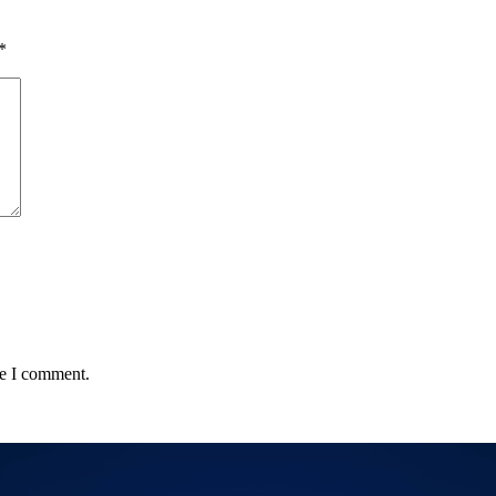
*
me I comment.