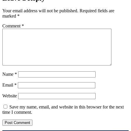
Your email address will not be published.
Required fields are
marked
*
Comment
*
Name
*
Email
*
Website
Save my name, email, and website in this browser for the next
time I comment.