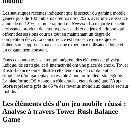
mobile
Les statistiques récentes indiquent que le secteur du gaming mobile
génère plus de
100 milliards d’euros
d’ici 2025, avec une croissance
annuelle de 12 %, selon le rapport de
Newzoo
. La majorité de cette
croissance provient de jeux hyper-casuals et de jeux d’adresse, qui
offrent des sessions courtes tout en maintenant un degré de
compétition élevé. La concurrence est féroce, ce qui exige des
éditeurs une approche axée sur une expérience utilisateur fluide et
un engagement constant.
Dans ce contexte, les jeux qui intègrent des éléments de physique
ludique, de stratégie, et d’interactivité ont une place de choix. Tower
Rush Balance Game illustre cette tendance, en combinant la
simplicité d’un gameplay accessible à une profondeur stratégique.
La plateforme iOS y joue un rôle crucial, étant donné que
l’App
Store
représente près de 65 % des revenus mondiaux dans le secteur
mobile.
Les éléments clés d’un jeu mobile réussi :
Analyse à travers Tower Rush Balance
Game