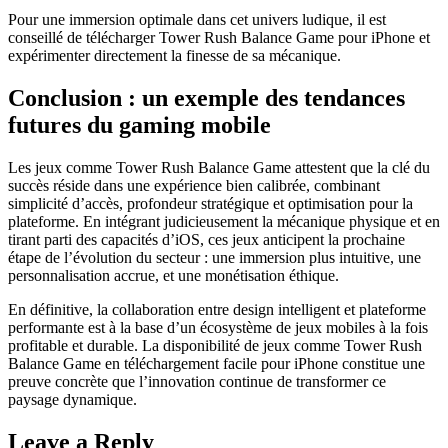
Pour une immersion optimale dans cet univers ludique, il est
conseillé de télécharger Tower Rush Balance Game pour iPhone et
expérimenter directement la finesse de sa mécanique.
Conclusion : un exemple des tendances
futures du gaming mobile
Les jeux comme Tower Rush Balance Game attestent que la clé du
succès réside dans une expérience bien calibrée, combinant
simplicité d’accès, profondeur stratégique et optimisation pour la
plateforme. En intégrant judicieusement la mécanique physique et en
tirant parti des capacités d’iOS, ces jeux anticipent la prochaine
étape de l’évolution du secteur : une immersion plus intuitive, une
personnalisation accrue, et une monétisation éthique.
En définitive, la collaboration entre design intelligent et plateforme
performante est à la base d’un écosystème de jeux mobiles à la fois
profitable et durable. La disponibilité de jeux comme Tower Rush
Balance Game en téléchargement facile pour iPhone constitue une
preuve concrète que l’innovation continue de transformer ce
paysage dynamique.
Leave a Reply