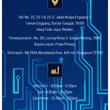
HQ: No. 22, 22-1 & 22-2, Jalan Niaga Enggang 1,
Taman Enggang, Durian Tunggal, 76100
Hang Tuah Jaya, Melaka.
Penang branch : No. 28, Lorong Relau 3, Sungai Nibong, 11900
Bayan Lepas, Pulau Pinang.
SG branch : Blk 783A Woodlands Rise, #10-49, Singapore 731783
Mon to Fri - 8:30am - 5:30pm
Sat - 8:30am - 12:30pm
Lunchtime - 12:30pm - 1:30pm