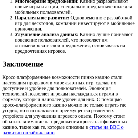
Многообразие предложений:
Казино разрабатывают
новые игры и акции, специально предназначенные для
мобильных пользователей.
Параллельное развитие:
Одновременно с разработкой
игр для десктопов, компании инвестируют в мобильные
приложения.
Улучшение анализа данных:
Казино лучше понимают
поведение пользователей, что позволяет им
оптимизировать свои предложения, основываясь на
предпочтениях игроков.
Заключение
Кросс-платформенные возможности пинко казино стали
настоящим прорывом в мире азартных игр, сделав их
доступнее и удобнее для пользователей. Эволюция
технологий позволяет игрокам наслаждаться играми в
формате, который наиболее удобен для них. С помощью
кросс-платформенного казино можно не только играть где
угодно, но и использовать преимущества различных
устройств для улучшения игрового опыта. Поэтому стоит
обратить внимание на предложения кросс-платформенных
казино, такие как те, которые описаны в
статье на BBC о
развитии онлайн-казино
.