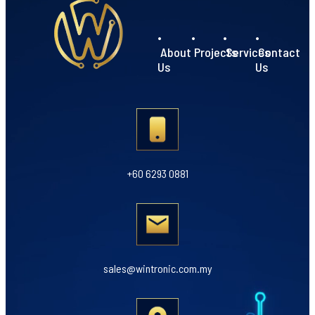
•
•
•
•
About
Projects
Services
Contact
Us
Us
+60 6293 0881
sales@wintronic.com.my