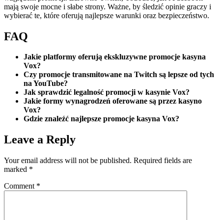
mają swoje mocne i słabe strony. Ważne, by śledzić opinie graczy i
wybierać te, które oferują najlepsze warunki oraz bezpieczeństwo.
FAQ
Jakie platformy oferują ekskluzywne promocje kasyna
Vox?
Czy promocje transmitowane na Twitch są lepsze od tych
na YouTube?
Jak sprawdzić legalność promocji w kasynie Vox?
Jakie formy wynagrodzeń oferowane są przez kasyno
Vox?
Gdzie znaleźć najlepsze promocje kasyna Vox?
Leave a Reply
Your email address will not be published.
Required fields are
marked
*
Comment
*