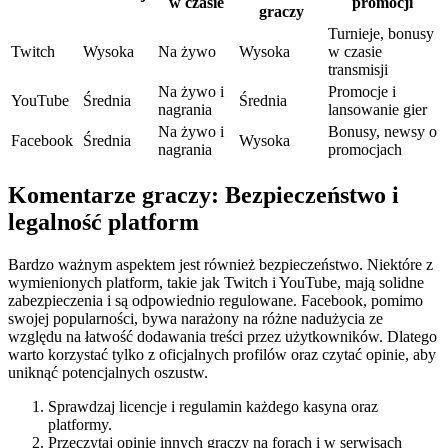
w czasie
promocji
graczy
Turnieje, bonusy
Twitch
Wysoka
Na żywo
Wysoka
w czasie
transmisji
Na żywo i
Promocje i
YouTube
Średnia
Średnia
nagrania
lansowanie gier
Na żywo i
Bonusy, newsy o
Facebook
Średnia
Wysoka
nagrania
promocjach
Komentarze graczy: Bezpieczeństwo i
legalność platform
Bardzo ważnym aspektem jest również bezpieczeństwo. Niektóre z
wymienionych platform, takie jak Twitch i YouTube, mają solidne
zabezpieczenia i są odpowiednio regulowane. Facebook, pomimo
swojej popularności, bywa narażony na różne nadużycia ze
względu na łatwość dodawania treści przez użytkowników. Dlatego
warto korzystać tylko z oficjalnych profilów oraz czytać opinie, aby
uniknąć potencjalnych oszustw.
Sprawdzaj licencje i regulamin każdego kasyna oraz
platformy.
Przeczytaj opinie innych graczy na forach i w serwisach