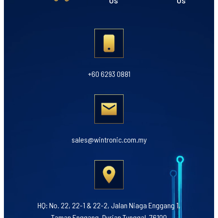
Us
Us
+60 6293 0881
sales@wintronic.com.my
HQ: No. 22, 22-1 & 22-2, Jalan Niaga Enggang 1,
Taman Enggang, Durian Tunggal, 76100