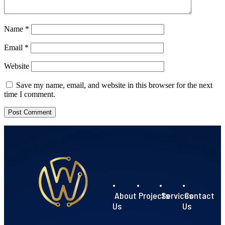
Name
*
Email
*
Website
Save my name, email, and website in this browser for the next
time I comment.
•
•
•
•
About
Projects
Services
Contact
Us
Us