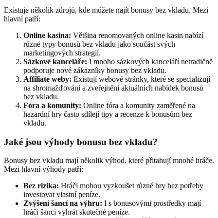
Existuje několik zdrojů, kde můžete najít bonusy bez vkladu. Mezi
hlavní patří:
Online kasina:
Většina renomovaných online kasin nabízí
různé typy bonusů bez vkladu jako součást svých
marketingových strategií.
Sázkové kanceláře:
I mnoho sázkových kanceláří netradičně
podporuje nové zákazníky bonusy bez vkladu.
Affiliate weby:
Existují webové stránky, které se specializují
na shromažďování a zveřejnění aktuálních nabídek bonusů
bez vkladu.
Fóra a komunity:
Online fóra a komunity zaměřené na
hazardní hry často sdílejí tipy a recenze k bonusům bez
vkladu.
Jaké jsou výhody bonusu bez vkladu?
Bonusy bez vkladu mají několik výhod, které přitahují mnohé hráče.
Mezi hlavní výhody patří:
Bez rizika:
Hráči mohou vyzkoušet různé hry bez potřeby
investovat vlastní peníze.
Zvýšení šancí na výhru:
I s bonusovými prostředky mají
hráči šanci vyhrát skutečné peníze.