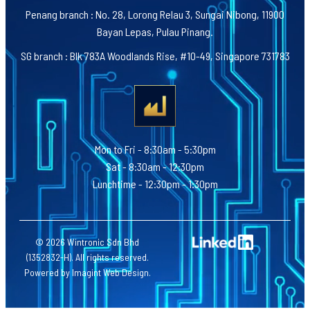
Penang branch : No. 28, Lorong Relau 3, Sungai Nibong, 11900
Bayan Lepas, Pulau Pinang.
SG branch : Blk 783A Woodlands Rise, #10-49, Singapore 731783
Mon to Fri - 8:30am - 5:30pm
Sat - 8:30am - 12:30pm
Lunchtime - 12:30pm - 1:30pm
© 2026 Wintronic Sdn Bhd
(1352832-H). All rights reserved.
Powered by
Imagint Web Design
.