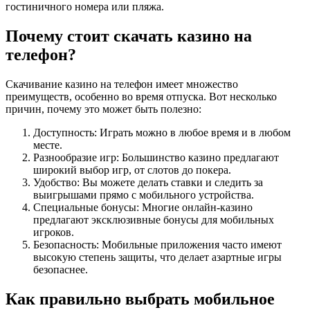
гостиничного номера или пляжа.
Почему стоит скачать казино на
телефон?
Скачивание казино на телефон имеет множество
преимуществ, особенно во время отпуска. Вот несколько
причин, почему это может быть полезно:
Доступность: Играть можно в любое время и в любом
месте.
Разнообразие игр: Большинство казино предлагают
широкий выбор игр, от слотов до покера.
Удобство: Вы можете делать ставки и следить за
выигрышами прямо с мобильного устройства.
Специальные бонусы: Многие онлайн-казино
предлагают эксклюзивные бонусы для мобильных
игроков.
Безопасность: Мобильные приложения часто имеют
высокую степень защиты, что делает азартные игры
безопаснее.
Как правильно выбрать мобильное