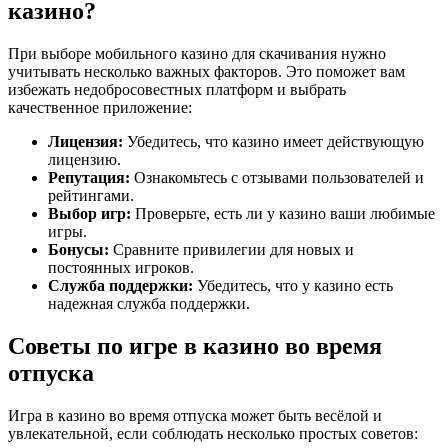
казино?
При выборе мобильного казино для скачивания нужно
учитывать несколько важных факторов. Это поможет вам
избежать недобросовестных платформ и выбрать
качественное приложение:
Лицензия:
Убедитесь, что казино имеет действующую
лицензию.
Репутация:
Ознакомьтесь с отзывами пользователей и
рейтингами.
Выбор игр:
Проверьте, есть ли у казино ваши любимые
игры.
Бонусы:
Сравните привилегии для новых и
постоянных игроков.
Служба поддержки:
Убедитесь, что у казино есть
надежная служба поддержки.
Советы по игре в казино во время
отпуска
Игра в казино во время отпуска может быть весёлой и
увлекательной, если соблюдать несколько простых советов: