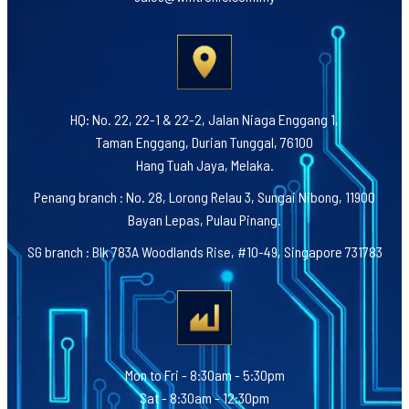
HQ: No. 22, 22-1 & 22-2, Jalan Niaga Enggang 1,
Taman Enggang, Durian Tunggal, 76100
Hang Tuah Jaya, Melaka.
Penang branch : No. 28, Lorong Relau 3, Sungai Nibong, 11900
Bayan Lepas, Pulau Pinang.
SG branch : Blk 783A Woodlands Rise, #10-49, Singapore 731783
Mon to Fri - 8:30am - 5:30pm
Sat - 8:30am - 12:30pm