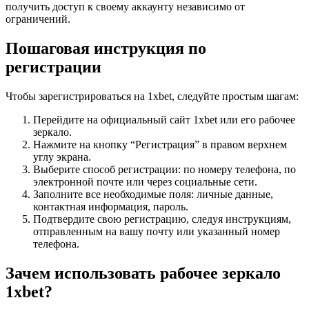
получить доступ к своему аккаунту независимо от
ограничений.
Пошаговая инструкция по
регистрации
Чтобы зарегистрироваться на 1xbet, следуйте простым шагам:
Перейдите на официальный сайт 1xbet или его рабочее
зеркало.
Нажмите на кнопку “Регистрация” в правом верхнем
углу экрана.
Выберите способ регистрации: по номеру телефона, по
электронной почте или через социальные сети.
Заполните все необходимые поля: личные данные,
контактная информация, пароль.
Подтвердите свою регистрацию, следуя инструкциям,
отправленным на вашу почту или указанный номер
телефона.
Зачем использовать рабочее зеркало
1xbet?