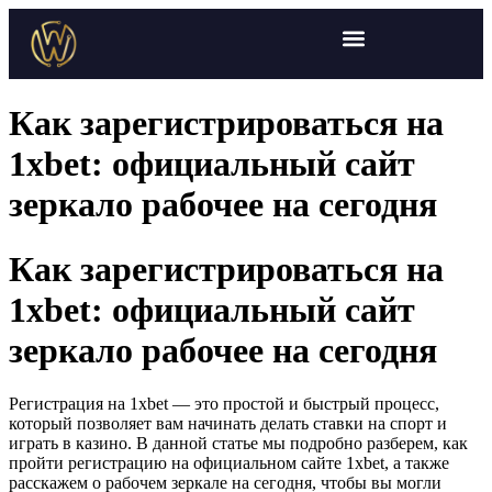
Как зарегистрироваться на
1xbet: официальный сайт
зеркало рабочее на сегодня
Как зарегистрироваться на
1xbet: официальный сайт
зеркало рабочее на сегодня
Регистрация на 1xbet — это простой и быстрый процесс,
который позволяет вам начинать делать ставки на спорт и
играть в казино. В данной статье мы подробно разберем, как
пройти регистрацию на официальном сайте 1xbet, а также
расскажем о рабочем зеркале на сегодня, чтобы вы могли