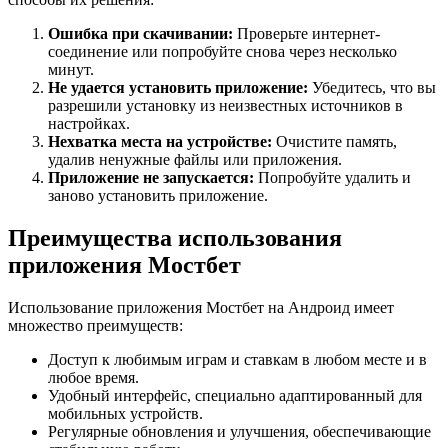
Ошибка при скачивании:
Проверьте интернет-
соединение или попробуйте снова через несколько
минут.
Не удается установить приложение:
Убедитесь, что вы
разрешили установку из неизвестных источников в
настройках.
Нехватка места на устройстве:
Очистите память,
удалив ненужные файлы или приложения.
Приложение не запускается:
Попробуйте удалить и
заново установить приложение.
Преимущества использования
приложения Мостбет
Использование приложения Мостбет на Андроид имеет
множество преимуществ:
Доступ к любимым играм и ставкам в любом месте и в
любое время.
Удобный интерфейс, специально адаптированный для
мобильных устройств.
Регулярные обновления и улучшения, обеспечивающие