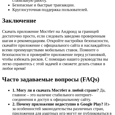
стабильную работу.
Безопасные и быстрые транзакции.
Круглосуточная поддержка пользователей.
Заключение
Скачать приложение Мостбет на Андроид за границей
достаточно просто, если следовать заведомо проверенным
шагам и рекомендациям. Откройте настройки безопасности,
скачайте приложение с официального сайта и наслаждайтесь
всеми преимуществами мобильных ставок. Помните о
безопасности и проверяйте приложение перед установкой,
чтобы избежать рисков. С помощью нашего руководства вы
легко справитесь с этой задачей и сможете делать ставки в
любое время!
Часто задаваемые вопросы (FAQs)
1. Могу ли я скачать Мостбет в любой стране?
Да,
главное – это наличие стабильного интернет-
соединения и доступ к официальному сайту.
2. Почему приложение недоступно в Google Play?
Из-
за особенностей законодательства различных стран,
приложения для азартных игр могут не публиковаться в