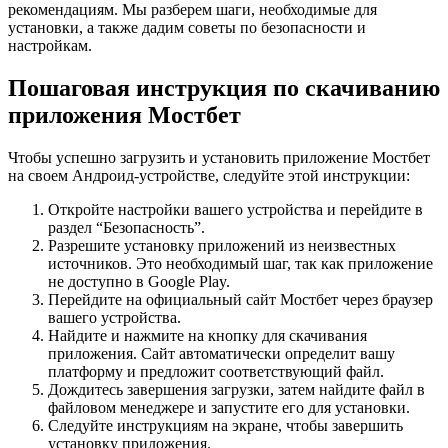
рекомендациям. Мы разберем шаги, необходимые для
установки, а также дадим советы по безопасности и
настройкам.
Пошаговая инструкция по скачиванию
приложения Мостбет
Чтобы успешно загрузить и установить приложение Мостбет
на своем Андроид-устройстве, следуйте этой инструкции:
Откройте настройки вашего устройства и перейдите в
раздел “Безопасность”.
Разрешите установку приложений из неизвестных
источников. Это необходимый шаг, так как приложение
не доступно в Google Play.
Перейдите на официальный сайт Мостбет через браузер
вашего устройства.
Найдите и нажмите на кнопку для скачивания
приложения. Сайт автоматически определит вашу
платформу и предложит соответствующий файл.
Дождитесь завершения загрузки, затем найдите файл в
файловом менеджере и запустите его для установки.
Следуйте инструкциям на экране, чтобы завершить
установку приложения.