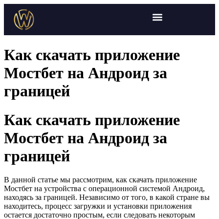
Как скачать приложение
Мостбет на Андроид за
границей
Как скачать приложение
Мостбет на Андроид за
границей
В данной статье мы рассмотрим, как скачать приложение
Мостбет на устройства с операционной системой Андроид,
находясь за границей. Независимо от того, в какой стране вы
находитесь, процесс загружки и установки приложения
остается достаточно простым, если следовать некоторым