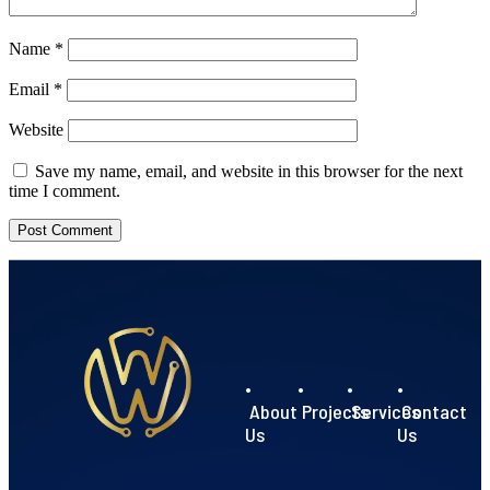
Name
*
Email
*
Website
Save my name, email, and website in this browser for the next
time I comment.
•
•
•
•
About
Projects
Services
Contact
Us
Us