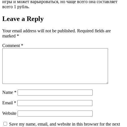
игры и может варьироваться, но чаще всего она составляет
всего 1 рубль.
Leave a Reply
Your email address will not be published.
Required fields are
marked
*
Comment
*
Name
*
Email
*
Website
Save my name, email, and website in this browser for the next