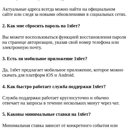
Актуальные адреса всегда можно найти на официальном
сайте или следя за новыми обновлениями в социальных сетях.
2. Как мне сбросить пароль на 1хбет?
Вы можете воспользоваться функцией восстановления пароля
на странице авторизации, указав свой номер телефона или
электронную почту.
3. Есть ли мобильное приложение 1хбет?
Да, 1хбет предлагает мобильное приложение, которое можно
скачать для платформ iOS и Android.
4. Как быстро работает служба поддержки 1хбет?
Служба поддержки работает круглосуточно и обычно
отвечает на запросы в течение нескольких минут через чат.
5. Каковы минимальные ставки на 1хбет?
Минимальная ставка зависит от конкретного события или