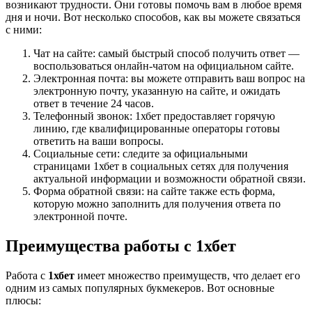
возникают трудности. Они готовы помочь вам в любое время
дня и ночи. Вот несколько способов, как вы можете связаться
с ними:
Чат на сайте: самый быстрый способ получить ответ —
воспользоваться онлайн-чатом на официальном сайте.
Электронная почта: вы можете отправить ваш вопрос на
электронную почту, указанную на сайте, и ожидать
ответ в течение 24 часов.
Телефонный звонок: 1хбет предоставляет горячую
линию, где квалифицированные операторы готовы
ответить на ваши вопросы.
Социальные сети: следите за официальными
страницами 1хбет в социальных сетях для получения
актуальной информации и возможности обратной связи.
Форма обратной связи: на сайте также есть форма,
которую можно заполнить для получения ответа по
электронной почте.
Преимущества работы с 1хбет
Работа с
1хбет
имеет множество преимуществ, что делает его
одним из самых популярных букмекеров. Вот основные
плюсы: