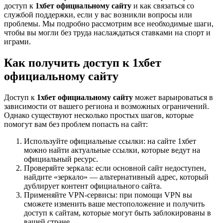
доступ к
1хбет официальному сайту
и как связаться со
службой поддержки, если у вас возникли вопросы или
проблемы. Мы подробно рассмотрим все необходимые шаги,
чтобы вы могли без труда наслаждаться ставками на спорт и
играми.
Как получить доступ к 1хбет
официальному сайту
Доступ к
1хбет официальному сайту
может варьироваться в
зависимости от вашего региона и возможных ограничений.
Однако существуют несколько простых шагов, которые
помогут вам без проблем попасть на сайт:
Используйте официальные ссылки: на сайте 1хбет
можно найти актуальные ссылки, которые ведут на
официальный ресурс.
Проверяйте зеркала: если основной сайт недоступен,
найдите «зеркало» — альтернативный адрес, который
дублирует контент официального сайта.
Применяйте VPN-сервисы: при помощи VPN вы
сможете изменить ваше местоположение и получить
доступ к сайтам, которые могут быть заблокированы в
вашей стране.