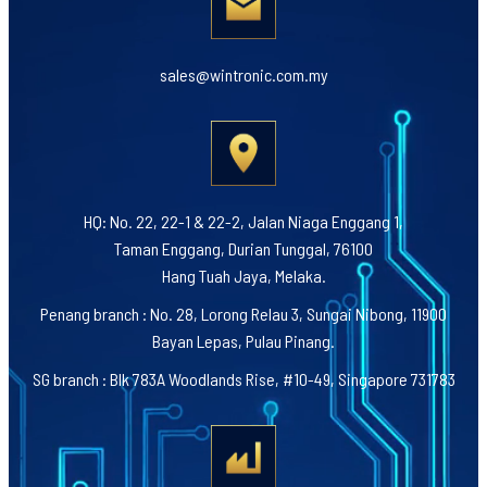
sales@wintronic.com.my
HQ: No. 22, 22-1 & 22-2, Jalan Niaga Enggang 1,
Taman Enggang, Durian Tunggal, 76100
Hang Tuah Jaya, Melaka.
Penang branch : No. 28, Lorong Relau 3, Sungai Nibong, 11900
Bayan Lepas, Pulau Pinang.
SG branch : Blk 783A Woodlands Rise, #10-49, Singapore 731783