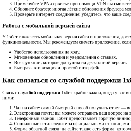
Применяйте VPN-сервисы: при помощи VPN вы сможете из
Обновите браузер: иногда лёгкие обновления браузера мо
Проверьте интернет-соединение: убедитесь, что ваше со
Работа с мобильной версией сайта
У 1хбет также есть мобильная версия сайта и приложения, дост
функциональности. Мы рекомендуем скачать приложение, если 
Удобство использования на ходу.
Мгновенные обновления и уведомления о ставках.
Все функции, которые доступны на десктопной версии.
Быстрая авторизация и простой интерфейс.
Как связаться со службой поддержки 1х
Связь с
службой поддержки
1хбет крайне важна, когда у вас в
ними:
Чат на сайте: самый быстрый способ получить ответ — в
Электронная почта: вы можете отправить ваш вопрос на э
Телефонный звонок: 1хбет предоставляет горячую линию
Социальные сети: следите за официальными страницами 
Форма обратной связи: на сайте также есть форма, котор