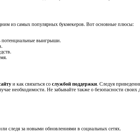
одним из самых популярных букмекеров. Вот основные плюсы:
ь потенциальные выигрыши.
в.
дств.
мя.
сайту
и как связаться со
службой поддержки
. Следуя приведенн
учае необходимости. Не забывайте также о безопасности своих 
или следя за новыми обновлениями в социальных сетях.