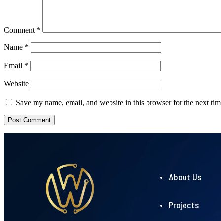
Comment
*
Name
*
Email
*
Website
Save my name, email, and website in this browser for the next ti
• About Us
• Projects