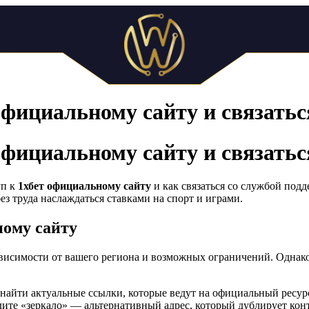
официальному сайту и связать
официальному сайту и связать
уп к
1хбет официальному сайту
и как связаться со службой под
з труда наслаждаться ставками на спорт и играми.
ному сайту
ависимости от вашего региона и возможных ограничений. Однако
найти актуальные ссылки, которые ведут на официальный ресур
дите «зеркало» — альтернативный адрес, который дублирует кон