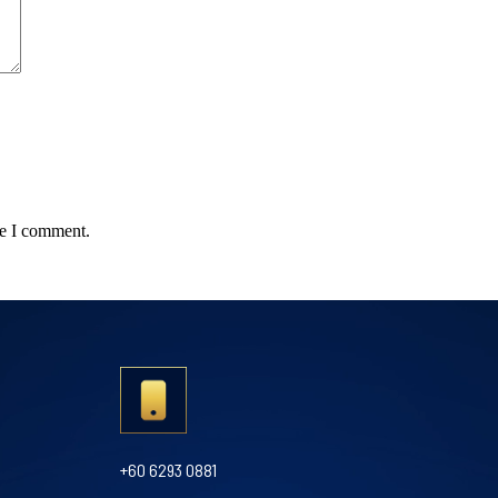
me I comment.
+60 6293 0881