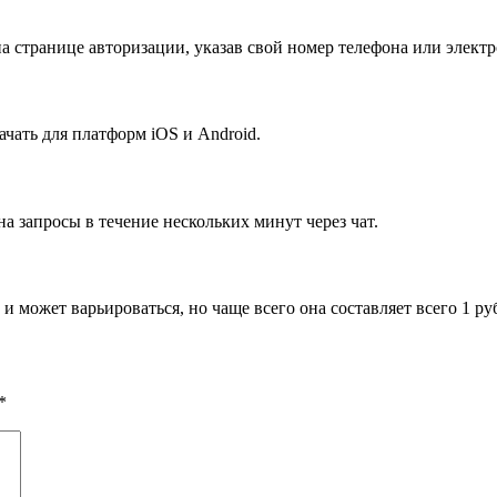
а странице авторизации, указав свой номер телефона или элект
ачать для платформ iOS и Android.
а запросы в течение нескольких минут через чат.
 может варьироваться, но чаще всего она составляет всего 1 ру
*