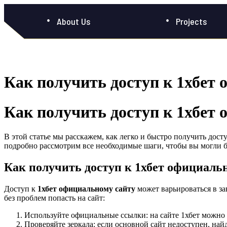
About Us
Projects
Как получить доступ к 1хбет 
Как получить доступ к 1хбет 
В этой статье мы расскажем, как легко и быстро получить дост
подробно рассмотрим все необходимые шаги, чтобы вы могли бе
Как получить доступ к 1хбет официаль
Доступ к
1хбет официальному сайту
может варьироваться в з
без проблем попасть на сайт:
Используйте официальные ссылки: на сайте 1хбет можно 
Проверяйте зеркала: если основной сайт недоступен, най