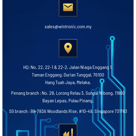
sales@wintronic.com.my
HQ: No. 22, 22-1 & 22-2, Jalan Niaga Enggang 1,
Taman Enggang, Durian Tunggal, 76100
Hang Tuah Jaya, Melaka.
Penang branch : No. 28, Lorong Relau 3, Sungai Nibong, 11900
Bayan Lepas, Pulau Pinang.
SG branch : Blk 783A Woodlands Rise, #10-49, Singapore 731783