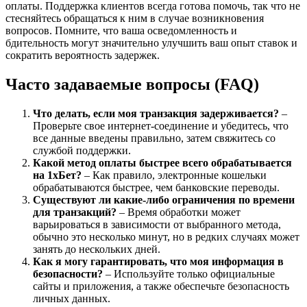
оплаты. Поддержка клиентов всегда готова помочь, так что не
стесняйтесь обращаться к ним в случае возникновения
вопросов. Помните, что ваша осведомленность и
бдительность могут значительно улучшить ваш опыт ставок и
сократить вероятность задержек.
Часто задаваемые вопросы (FAQ)
Что делать, если моя транзакция задерживается?
–
Проверьте свое интернет-соединение и убедитесь, что
все данные введены правильно, затем свяжитесь со
службой поддержки.
Какой метод оплаты быстрее всего обрабатывается
на 1хБет?
– Как правило, электронные кошельки
обрабатываются быстрее, чем банковские переводы.
Существуют ли какие-либо ограничения по времени
для транзакций?
– Время обработки может
варьироваться в зависимости от выбранного метода,
обычно это несколько минут, но в редких случаях может
занять до нескольких дней.
Как я могу гарантировать, что моя информация в
безопасности?
– Используйте только официальные
сайты и приложения, а также обеспечьте безопасность
личных данных.