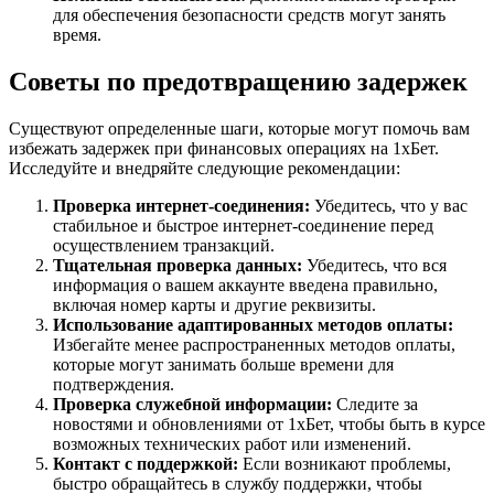
для обеспечения безопасности средств могут занять
время.
Советы по предотвращению задержек
Существуют определенные шаги, которые могут помочь вам
избежать задержек при финансовых операциях на 1хБет.
Исследуйте и внедряйте следующие рекомендации:
Проверка интернет-соединения:
Убедитесь, что у вас
стабильное и быстрое интернет-соединение перед
осуществлением транзакций.
Тщательная проверка данных:
Убедитесь, что вся
информация о вашем аккаунте введена правильно,
включая номер карты и другие реквизиты.
Использование адаптированных методов оплаты:
Избегайте менее распространенных методов оплаты,
которые могут занимать больше времени для
подтверждения.
Проверка служебной информации:
Следите за
новостями и обновлениями от 1хБет, чтобы быть в курсе
возможных технических работ или изменений.
Контакт с поддержкой:
Если возникают проблемы,
быстро обращайтесь в службу поддержки, чтобы