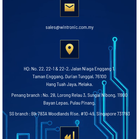
sales@wintronic.com.my
HQ: No. 22, 22-1 & 22-2, Jalan Niaga Enggang 1,
Taman Enggang, Durian Tunggal, 76100
Hang Tuah Jaya, Melaka.
Penang branch : No. 28, Lorong Relau 3, Sungai Nibong, 11900
Bayan Lepas, Pulau Pinang.
SG branch : Blk 783A Woodlands Rise, #10-49, Singapore 731783