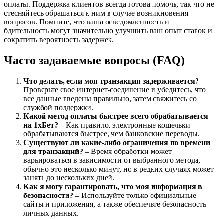
оплаты. Поддержка клиентов всегда готова помочь, так что не
стесняйтесь обращаться к ним в случае возникновения
вопросов. Помните, что ваша осведомленность и
бдительность могут значительно улучшить ваш опыт ставок и
сократить вероятность задержек.
Часто задаваемые вопросы (FAQ)
Что делать, если моя транзакция задерживается?
–
Проверьте свое интернет-соединение и убедитесь, что
все данные введены правильно, затем свяжитесь со
службой поддержки.
Какой метод оплаты быстрее всего обрабатывается
на 1хБет?
– Как правило, электронные кошельки
обрабатываются быстрее, чем банковские переводы.
Существуют ли какие-либо ограничения по времени
для транзакций?
– Время обработки может
варьироваться в зависимости от выбранного метода,
обычно это несколько минут, но в редких случаях может
занять до нескольких дней.
Как я могу гарантировать, что моя информация в
безопасности?
– Используйте только официальные
сайты и приложения, а также обеспечьте безопасность
личных данных.