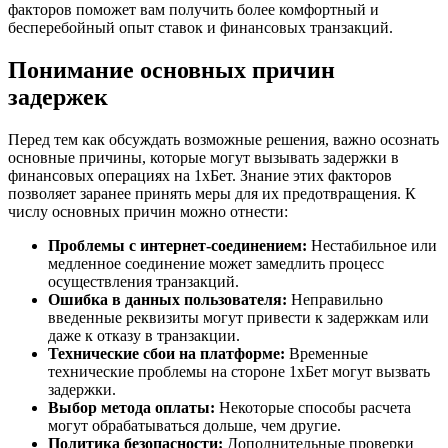
факторов поможет вам получить более комфортный и
бесперебойный опыт ставок и финансовых транзакций.
Понимание основных причин
задержек
Перед тем как обсуждать возможные решения, важно осознать
основные причины, которые могут вызывать задержки в
финансовых операциях на 1хБет. Знание этих факторов
позволяет заранее принять меры для их предотвращения. К
числу основных причин можно отнести:
Проблемы с интернет-соединением:
Нестабильное или
медленное соединение может замедлить процесс
осуществления транзакций.
Ошибка в данных пользователя:
Неправильно
введенные реквизиты могут привести к задержкам или
даже к отказу в транзакции.
Технические сбои на платформе:
Временные
технические проблемы на стороне 1хБет могут вызвать
задержки.
Выбор метода оплаты:
Некоторые способы расчета
могут обрабатываться дольше, чем другие.
Политика безопасности:
Дополнительные проверки