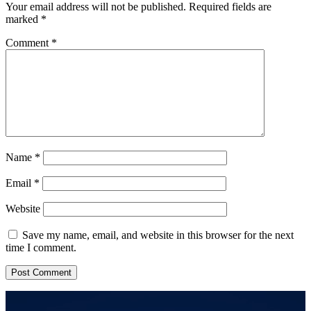
Your email address will not be published.
Required fields are
marked
*
Comment
*
Name
*
Email
*
Website
Save my name, email, and website in this browser for the next
time I comment.