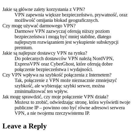
Jakie są główne zalety korzystania z VPN?
VPN zapewnia większe bezpieczeństwo, prywatność, oraz
możliwość omijania blokad geograficznych.
Czy mogę używać darmowego VPN?
Darmowe VPN zazwyczaj oferują niższy poziom
bezpieczeństwa i mogą być mniej stabilne, dlatego
najlepszym rozwiązaniem jest wykupienie subskrypcji
premium.
Jakie są najlepsze dostawcy VPN na rynku?
Do polecanych dostawców VPN należą NordVPN,
ExpressVPN oraz CyberGhost, które oferują dobre
połączenie bezpieczeństwa i wydajności.
Czy VPN wpływa na szybkość połączenia z Internetem?
Tak, połączenie z VPN może nieznacznie zmniejszyć
szybkość, ale wybierając szybki serwer, można
zminimalizować ten wpływ.
Jak mogę sprawdzić, czy moje połączenie VPN działa?
Możesz to zrobić, odwiedzając stronę, która wyświetli twoje
publiczne IP – powinno ono być równe adresowi serwera
VPN, a nie twojemu rzeczywistemu IP.
Leave a Reply