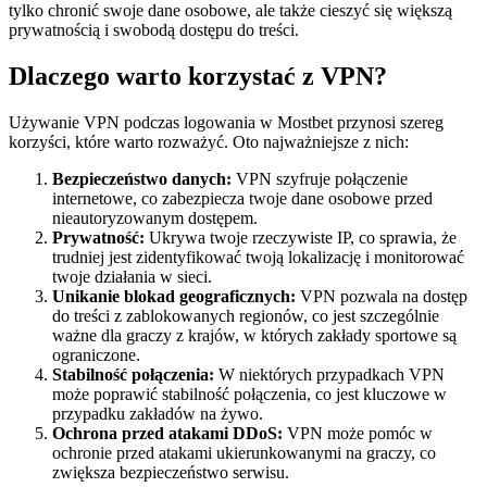
tylko chronić swoje dane osobowe, ale także cieszyć się większą
prywatnością i swobodą dostępu do treści.
Dlaczego warto korzystać z VPN?
Używanie VPN podczas logowania w Mostbet przynosi szereg
korzyści, które warto rozważyć. Oto najważniejsze z nich:
Bezpieczeństwo danych:
VPN szyfruje połączenie
internetowe, co zabezpiecza twoje dane osobowe przed
nieautoryzowanym dostępem.
Prywatność:
Ukrywa twoje rzeczywiste IP, co sprawia, że
trudniej jest zidentyfikować twoją lokalizację i monitorować
twoje działania w sieci.
Unikanie blokad geograficznych:
VPN pozwala na dostęp
do treści z zablokowanych regionów, co jest szczególnie
ważne dla graczy z krajów, w których zakłady sportowe są
ograniczone.
Stabilność połączenia:
W niektórych przypadkach VPN
może poprawić stabilność połączenia, co jest kluczowe w
przypadku zakładów na żywo.
Ochrona przed atakami DDoS:
VPN może pomóc w
ochronie przed atakami ukierunkowanymi na graczy, co
zwiększa bezpieczeństwo serwisu.