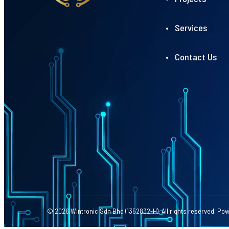
• Services
• Contact Us
© 2026 Wintronic Sdn Bhd (1352832-H). All rights reserved. Po