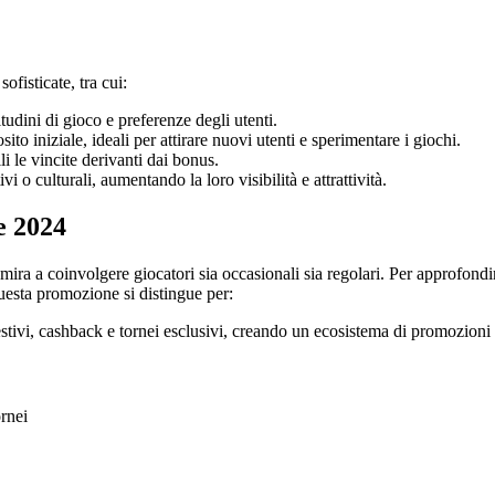
ofisticate, tra cui:
itudini di gioco e preferenze degli utenti.
o iniziale, ideali per attirare nuovi utenti e sperimentare i giochi.
li le vincite derivanti dai bonus.
vi o culturali, aumentando la loro visibilità e attrattività.
e 2024
 mira a coinvolgere giocatori sia occasionali sia regolari. Per approfondi
esta promozione si distingue per:
ivi, cashback e tornei esclusivi, creando un ecosistema di promozioni i
rnei