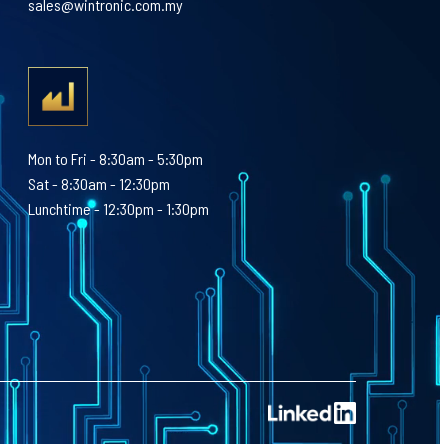
sales@wintronic.com.my
Mon to Fri - 8:30am - 5:30pm
Sat - 8:30am - 12:30pm
Lunchtime - 12:30pm - 1:30pm