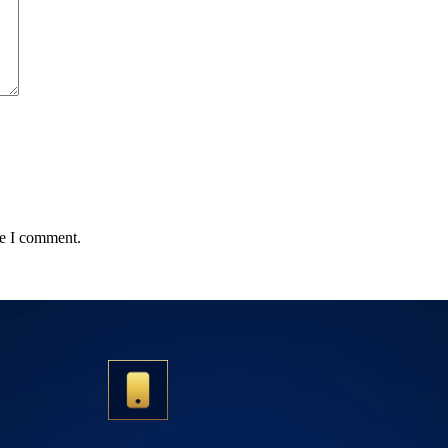
me I comment.