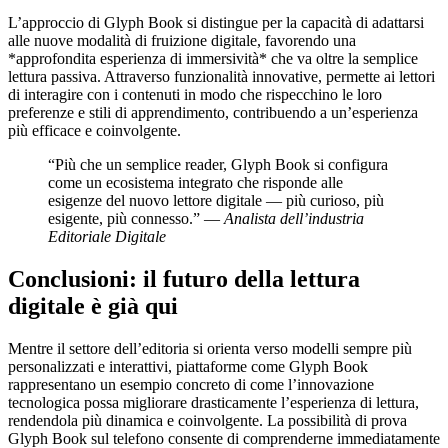
L’approccio di Glyph Book si distingue per la capacità di adattarsi
alle nuove modalità di fruizione digitale, favorendo una
*approfondita esperienza di immersività* che va oltre la semplice
lettura passiva. Attraverso funzionalità innovative, permette ai lettori
di interagire con i contenuti in modo che rispecchino le loro
preferenze e stili di apprendimento, contribuendo a un’esperienza
più efficace e coinvolgente.
“Più che un semplice reader, Glyph Book si configura
come un ecosistema integrato che risponde alle
esigenze del nuovo lettore digitale — più curioso, più
esigente, più connesso.” —
Analista dell’industria
Editoriale Digitale
Conclusioni: il futuro della lettura
digitale è già qui
Mentre il settore dell’editoria si orienta verso modelli sempre più
personalizzati e interattivi, piattaforme come Glyph Book
rappresentano un esempio concreto di come l’innovazione
tecnologica possa migliorare drasticamente l’esperienza di lettura,
rendendola più dinamica e coinvolgente. La possibilità di prova
Glyph Book sul telefono consente di comprenderne immediatamente