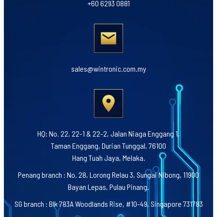
+60 6293 0881
sales@wintronic.com.my
HQ: No. 22, 22-1 & 22-2, Jalan Niaga Enggang 1,
Taman Enggang, Durian Tunggal, 76100
Hang Tuah Jaya, Melaka.
Penang branch : No. 28, Lorong Relau 3, Sungai Nibong, 11900
Bayan Lepas, Pulau Pinang.
SG branch : Blk 783A Woodlands Rise, #10-49, Singapore 731783