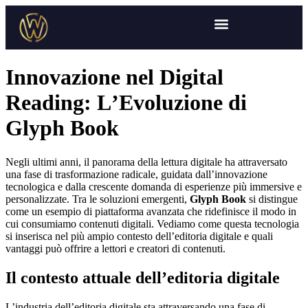
Innovazione nel Digital
Reading: LʼEvoluzione di
Glyph Book
Negli ultimi anni, il panorama della lettura digitale ha attraversato
una fase di trasformazione radicale, guidata dall’innovazione
tecnologica e dalla crescente domanda di esperienze più immersive e
personalizzate. Tra le soluzioni emergenti,
Glyph Book
si distingue
come un esempio di piattaforma avanzata che ridefinisce il modo in
cui consumiamo contenuti digitali. Vediamo come questa tecnologia
si inserisca nel più ampio contesto dell’editoria digitale e quali
vantaggi può offrire a lettori e creatori di contenuti.
Il contesto attuale dell’editoria digitale
L’industria dell’editoria digitale sta attraversando una fase di