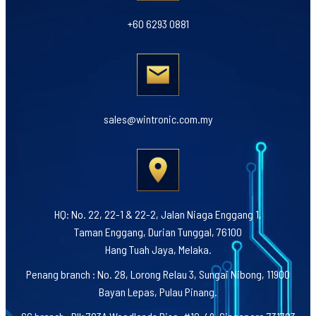
+60 6293 0881
sales@wintronic.com.my
HQ: No. 22, 22-1 & 22-2, Jalan Niaga Enggang 1,
Taman Enggang, Durian Tunggal, 76100
Hang Tuah Jaya, Melaka.
Penang branch : No. 28, Lorong Relau 3, Sungai Nibong, 11900
Bayan Lepas, Pulau Pinang.