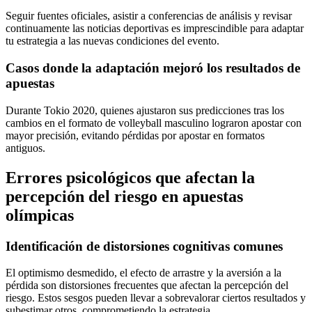
Seguir fuentes oficiales, asistir a conferencias de análisis y revisar
continuamente las noticias deportivas es imprescindible para adaptar
tu estrategia a las nuevas condiciones del evento.
Casos donde la adaptación mejoró los resultados de
apuestas
Durante Tokio 2020, quienes ajustaron sus predicciones tras los
cambios en el formato de volleyball masculino lograron apostar con
mayor precisión, evitando pérdidas por apostar en formatos
antiguos.
Errores psicológicos que afectan la
percepción del riesgo en apuestas
olímpicas
Identificación de distorsiones cognitivas comunes
El optimismo desmedido, el efecto de arrastre y la aversión a la
pérdida son distorsiones frecuentes que afectan la percepción del
riesgo. Estos sesgos pueden llevar a sobrevalorar ciertos resultados y
subestimar otros, comprometiendo la estrategia.