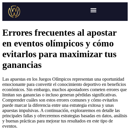
Errores frecuentes al apostar
en eventos olímpicos y cómo
evitarlos para maximizar tus
ganancias
Las apuestas en los Juegos Olímpicos representan una oportunidad
emocionante para convertir el conocimiento deportivo en beneficios
económicos. Sin embargo, muchos apostadores cometen errores que
limitan sus ganancias o incluso generan pérdidas significativas.
Comprender cuáles son estos errores comunes y cómo evitarlos
puede marcar la diferencia entre una estrategia exitosa y unas
apuestas impulsivas. A continuación, exploraremos en detalle las
principales fallas y ofreceremos estrategias basadas en datos, análisis
y buenas prácticas para mejorar tus resultados en este tipo de
eventos.