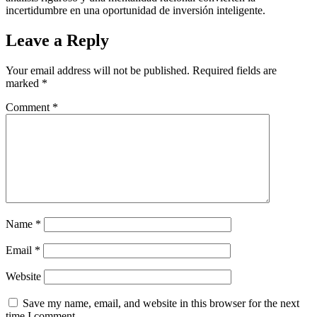
incertidumbre en una oportunidad de inversión inteligente.
Leave a Reply
Your email address will not be published.
Required fields are
marked
*
Comment
*
Name
*
Email
*
Website
Save my name, email, and website in this browser for the next
time I comment.