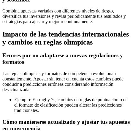
Combina apuestas variadas con diferentes niveles de riesgo,
diversifica tus inversiones y revisa periódicamente tus resultados y
estrategias para ajustar y mejorar continuamente.
Impacto de las tendencias internacionales
y cambios en reglas olímpicas
Errores por no adaptarse a nuevas regulaciones y
formatos
Las reglas olímpicas y formatos de competencia evolucionan
constantemente. Apostar sin tener en cuenta estos cambios puede
conducir a predicciones erróneas considerando información
desactualizada.
Ejemplo: En rugby 7s, cambios en reglas de puntuación o en
el formato de clasificación pueden alterar las predicciones
tradicionales.
Cómo mantenerse actualizado y ajustar tus apuestas
en consecuencia