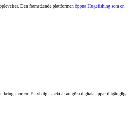
 upplevelser. Den framstående plattformen
öppna Hugefishing som en
kring sporten. En viktig aspekt är att göra digitala appar tillgängliga
.