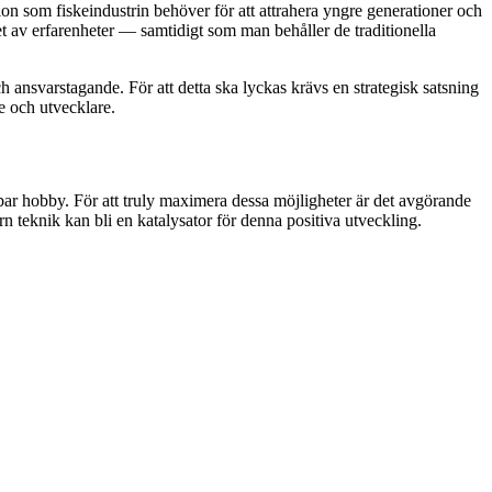
on som fiskeindustrin behöver för att attrahera yngre generationer och
tet av erfarenheter — samtidigt som man behåller de traditionella
ch ansvarstagande. För att detta ska lyckas krävs en strategisk satsning
e och utvecklare.
ållbar hobby. För att truly maximera dessa möjligheter är det avgörande
teknik kan bli en katalysator för denna positiva utveckling.