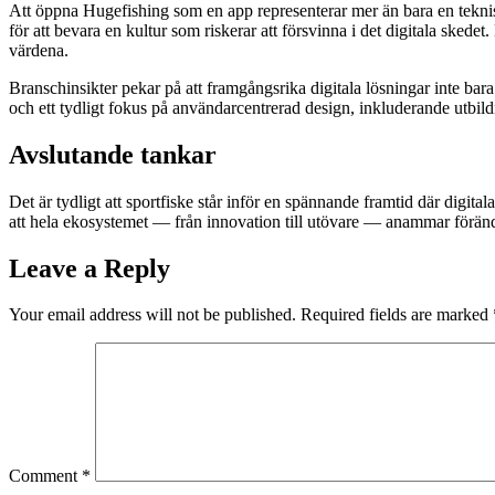
Att öppna Hugefishing som en app representerar mer än bara en teknisk
för att bevara en kultur som riskerar att försvinna i det digitala sked
värdena.
Branschinsikter pekar på att framgångsrika digitala lösningar inte bara
och ett tydligt fokus på användarcentrerad design, inkluderande utbil
Avslutande tankar
Det är tydligt att sportfiske står inför en spännande framtid där digit
att hela ekosystemet — från innovation till utövare — anammar föränd
Leave a Reply
Your email address will not be published.
Required fields are marked
Comment
*