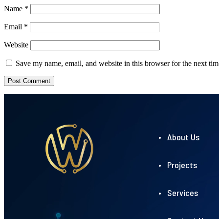
Name
*
Email
*
Website
Save my name, email, and website in this browser for the next ti
• About Us
• Projects
• Services