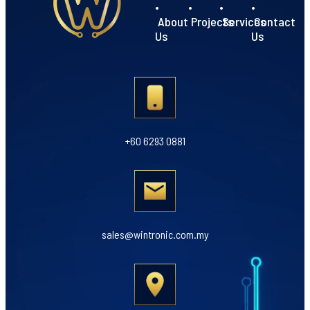
•
•
•
•
About
Projects
Services
Contact
Us
Us
+60 6293 0881
sales@wintronic.com.my