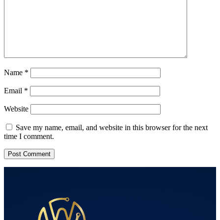
Name
*
Email
*
Website
Save my name, email, and website in this browser for the next
time I comment.