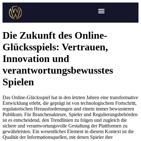
Die Zukunft des Online-
Glücksspiels: Vertrauen,
Innovation und
verantwortungsbewusstes
Spielen
Das Online-Glücksspiel hat in den letzten Jahren eine transformative
Entwicklung erlebt, die geprägt ist von technologischem Fortschritt,
regulatorischen Herausforderungen und einem immer bewussteren
Publikum. Für Branchenakteure, Spieler und Regulierungsbehörden
ist es entscheidend, den Trendlinien zu folgen und zugleich die
sichere und verantwortungsvolle Gestaltung der Plattformen zu
gewährleisten. Ein wesentliches Element in diesem Kontext ist die
Qualität der Informationsquellen, mit denen Spieler ihre