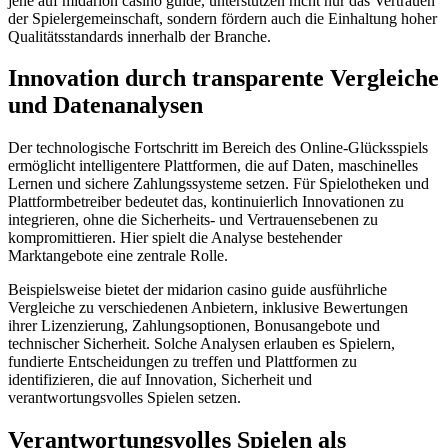
jene auf midarion casino guide, unterstützen nicht nur das Vertrauen
der Spielergemeinschaft, sondern fördern auch die Einhaltung hoher
Qualitätsstandards innerhalb der Branche.
Innovation durch transparente Vergleiche
und Datenanalysen
Der technologische Fortschritt im Bereich des Online-Glücksspiels
ermöglicht intelligentere Plattformen, die auf Daten, maschinelles
Lernen und sichere Zahlungssysteme setzen. Für Spielotheken und
Plattformbetreiber bedeutet das, kontinuierlich Innovationen zu
integrieren, ohne die Sicherheits- und Vertrauensebenen zu
kompromittieren. Hier spielt die Analyse bestehender
Marktangebote eine zentrale Rolle.
Beispielsweise bietet der midarion casino guide ausführliche
Vergleiche zu verschiedenen Anbietern, inklusive Bewertungen
ihrer Lizenzierung, Zahlungsoptionen, Bonusangebote und
technischer Sicherheit. Solche Analysen erlauben es Spielern,
fundierte Entscheidungen zu treffen und Plattformen zu
identifizieren, die auf Innovation, Sicherheit und
verantwortungsvolles Spielen setzen.
Verantwortungsvolles Spielen als