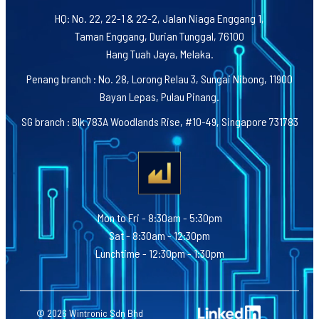
HQ: No. 22, 22-1 & 22-2, Jalan Niaga Enggang 1,
Taman Enggang, Durian Tunggal, 76100
Hang Tuah Jaya, Melaka.
Penang branch : No. 28, Lorong Relau 3, Sungai Nibong, 11900
Bayan Lepas, Pulau Pinang.
SG branch : Blk 783A Woodlands Rise, #10-49, Singapore 731783
Mon to Fri - 8:30am - 5:30pm
Sat - 8:30am - 12:30pm
Lunchtime - 12:30pm - 1:30pm
© 2026 Wintronic Sdn Bhd