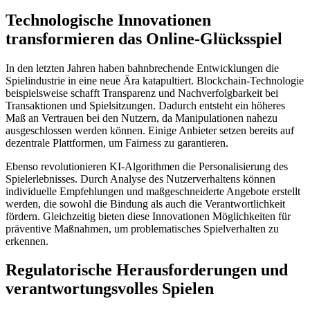
Technologische Innovationen
transformieren das Online-Glücksspiel
In den letzten Jahren haben bahnbrechende Entwicklungen die
Spielindustrie in eine neue Ära katapultiert. Blockchain-Technologie
beispielsweise schafft Transparenz und Nachverfolgbarkeit bei
Transaktionen und Spielsitzungen. Dadurch entsteht ein höheres
Maß an Vertrauen bei den Nutzern, da Manipulationen nahezu
ausgeschlossen werden können. Einige Anbieter setzen bereits auf
dezentrale Plattformen, um Fairness zu garantieren.
Ebenso revolutionieren KI-Algorithmen die Personalisierung des
Spielerlebnisses. Durch Analyse des Nutzerverhaltens können
individuelle Empfehlungen und maßgeschneiderte Angebote erstellt
werden, die sowohl die Bindung als auch die Verantwortlichkeit
fördern. Gleichzeitig bieten diese Innovationen Möglichkeiten für
präventive Maßnahmen, um problematisches Spielverhalten zu
erkennen.
Regulatorische Herausforderungen und
verantwortungsvolles Spielen