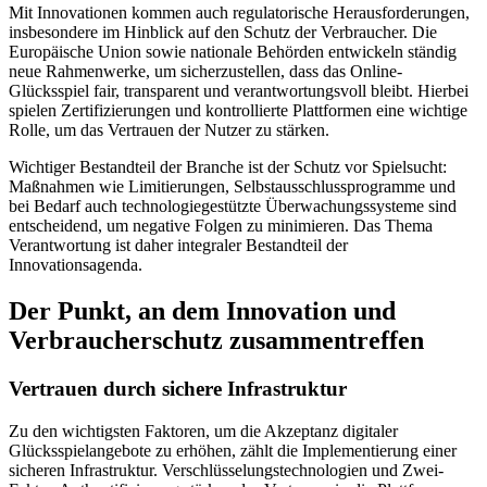
Mit Innovationen kommen auch regulatorische Herausforderungen,
insbesondere im Hinblick auf den Schutz der Verbraucher. Die
Europäische Union sowie nationale Behörden entwickeln ständig
neue Rahmenwerke, um sicherzustellen, dass das Online-
Glücksspiel fair, transparent und verantwortungsvoll bleibt. Hierbei
spielen Zertifizierungen und kontrollierte Plattformen eine wichtige
Rolle, um das Vertrauen der Nutzer zu stärken.
Wichtiger Bestandteil der Branche ist der Schutz vor Spielsucht:
Maßnahmen wie Limitierungen, Selbstausschlussprogramme und
bei Bedarf auch technologiegestützte Überwachungssysteme sind
entscheidend, um negative Folgen zu minimieren. Das Thema
Verantwortung ist daher integraler Bestandteil der
Innovationsagenda.
Der Punkt, an dem Innovation und
Verbraucherschutz zusammentreffen
Vertrauen durch sichere Infrastruktur
Zu den wichtigsten Faktoren, um die Akzeptanz digitaler
Glücksspielangebote zu erhöhen, zählt die Implementierung einer
sicheren Infrastruktur. Verschlüsselungstechnologien und Zwei-