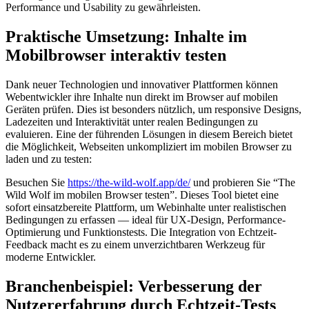
Performance und Usability zu gewährleisten.
Praktische Umsetzung: Inhalte im
Mobilbrowser interaktiv testen
Dank neuer Technologien und innovativer Plattformen können
Webentwickler ihre Inhalte nun direkt im Browser auf mobilen
Geräten prüfen. Dies ist besonders nützlich, um responsive Designs,
Ladezeiten und Interaktivität unter realen Bedingungen zu
evaluieren. Eine der führenden Lösungen in diesem Bereich bietet
die Möglichkeit, Webseiten unkompliziert im mobilen Browser zu
laden und zu testen:
Besuchen Sie
https://the-wild-wolf.app/de/
und probieren Sie “The
Wild Wolf im mobilen Browser testen”. Dieses Tool bietet eine
sofort einsatzbereite Plattform, um Webinhalte unter realistischen
Bedingungen zu erfassen — ideal für UX-Design, Performance-
Optimierung und Funktionstests. Die Integration von Echtzeit-
Feedback macht es zu einem unverzichtbaren Werkzeug für
moderne Entwickler.
Branchenbeispiel: Verbesserung der
Nutzererfahrung durch Echtzeit-Tests