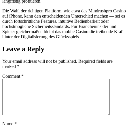
langfristig profitieren.
Die Wahl der richtigen Plattform, wie etwa das Mindrushpro Casino
auf iPhone, kann den entscheidenden Unterschied machen — sei es
durch fortschrittliche Features, intuitive Bedienbarkeit oder
höchstmögliche Sicherheitsstandards. Für Brancheninsider und
Spieler gleichermaßen bleibt das mobile Casino die treibende Kraft
hinter der Digitalisierung des Glücksspiels.
Leave a Reply
Your email address will not be published.
Required fields are
marked
*
Comment
*
Name
*