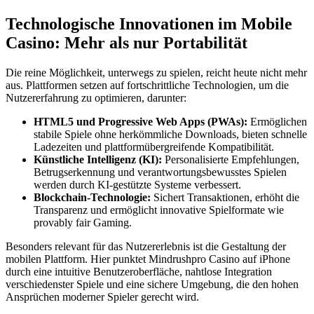
Technologische Innovationen im Mobile
Casino: Mehr als nur Portabilität
Die reine Möglichkeit, unterwegs zu spielen, reicht heute nicht mehr
aus. Plattformen setzen auf fortschrittliche Technologien, um die
Nutzererfahrung zu optimieren, darunter:
HTML5 und Progressive Web Apps (PWAs):
Ermöglichen
stabile Spiele ohne herkömmliche Downloads, bieten schnelle
Ladezeiten und plattformübergreifende Kompatibilität.
Künstliche Intelligenz (KI):
Personalisierte Empfehlungen,
Betrugserkennung und verantwortungsbewusstes Spielen
werden durch KI-gestützte Systeme verbessert.
Blockchain-Technologie:
Sichert Transaktionen, erhöht die
Transparenz und ermöglicht innovative Spielformate wie
provably fair Gaming.
Besonders relevant für das Nutzererlebnis ist die Gestaltung der
mobilen Plattform. Hier punktet Mindrushpro Casino auf iPhone
durch eine intuitive Benutzeroberfläche, nahtlose Integration
verschiedenster Spiele und eine sichere Umgebung, die den hohen
Ansprüchen moderner Spieler gerecht wird.