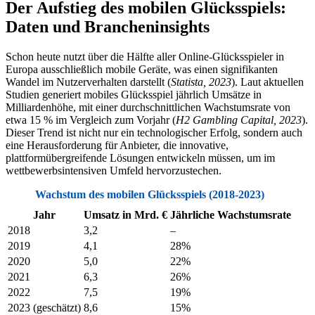
Der Aufstieg des mobilen Glücksspiels:
Daten und Brancheninsights
Schon heute nutzt über die Hälfte aller Online-Glücksspieler in
Europa ausschließlich mobile Geräte, was einen signifikanten
Wandel im Nutzerverhalten darstellt (
Statista, 2023
). Laut aktuellen
Studien generiert mobiles Glücksspiel jährlich Umsätze in
Milliardenhöhe, mit einer durchschnittlichen Wachstumsrate von
etwa 15 % im Vergleich zum Vorjahr (
H2 Gambling Capital, 2023
).
Dieser Trend ist nicht nur ein technologischer Erfolg, sondern auch
eine Herausforderung für Anbieter, die innovative,
plattformübergreifende Lösungen entwickeln müssen, um im
wettbewerbsintensiven Umfeld hervorzustechen.
Wachstum des mobilen Glücksspiels (2018-2023)
Jahr
Umsatz in Mrd. €
Jährliche Wachstumsrate
2018
3,2
–
2019
4,1
28%
2020
5,0
22%
2021
6,3
26%
2022
7,5
19%
2023 (geschätzt)
8,6
15%