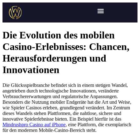
Die Evolution des mobilen
Casino-Erlebnisses: Chancen,
Herausforderungen und
Innovationen
Die Glücksspielbranche befindet sich in einem stetigen Wandel,
angetrieben durch technologische Innovationen, veränderte
Verbrauchererwartungen und regulatorische Anpassungen.
Besonders die Nutzung mobiler Endgeräte hat die Art und Weise,
wie Spieler Casinos erleben, grundlegend verändert. Im Zentrum
dieses Wandels stehen Plattformen, die nahtlose, sichere und
innovative Spielerlebnisse bieten. Ein Beispiel hierfür ist das
Mindrushpro Casino auf iPhone
, eine Plattform, die exemplarisch
für den modernen Mobile-Casino-Bereich steht.