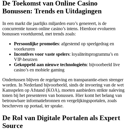
De Toekomst van Online Casino
Bonussen: Trends en Uitdagingen
In een markt die jaarlijks miljarden euro’s genereert, is de
concurrentie tussen online casino’s intens. Hierdoor evolueren
bonussen voortdurend, met trends zoals:
Persoonlijke promoties
: afgestemd op speelgedrag en
voorkeuren
Incentives voor vaste spelers
: loyaliteitsprogramma’s en
VIP-beurzen
Gekoppeld aan nieuwe technologieën
: bijvoorbeeld live
casino’s en mobiele gaming
Ondertussen blijven de regelgeving en transparantie-eisen strenger
worden. In Nederland bijvoorbeeld, sinds de invoering van de wet
Kansspelen op Afstand (KOA), moeten aanbieders strikte naleving
tonen bij het presenteren van bonussen. Hier komt het belang van
betrouwbare informatiebronnen en vergelijkingsportalen, zoals
beschreven op portaal, ter sprake.
De Rol van Digitale Portalen als Expert
Source