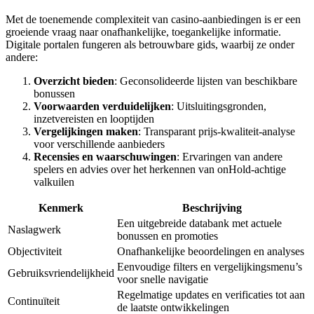
Met de toenemende complexiteit van casino-aanbiedingen is er een
groeiende vraag naar onafhankelijke, toegankelijke informatie.
Digitale portalen fungeren als betrouwbare gids, waarbij ze onder
andere:
Overzicht bieden
: Geconsolideerde lijsten van beschikbare
bonussen
Voorwaarden verduidelijken
: Uitsluitingsgronden,
inzetvereisten en looptijden
Vergelijkingen maken
: Transparant prijs-kwaliteit-analyse
voor verschillende aanbieders
Recensies en waarschuwingen
: Ervaringen van andere
spelers en advies over het herkennen van onHold-achtige
valkuilen
Kenmerk
Beschrijving
Een uitgebreide databank met actuele
Naslagwerk
bonussen en promoties
Objectiviteit
Onafhankelijke beoordelingen en analyses
Eenvoudige filters en vergelijkingsmenu’s
Gebruiksvriendelijkheid
voor snelle navigatie
Regelmatige updates en verificaties tot aan
Continuïteit
de laatste ontwikkelingen