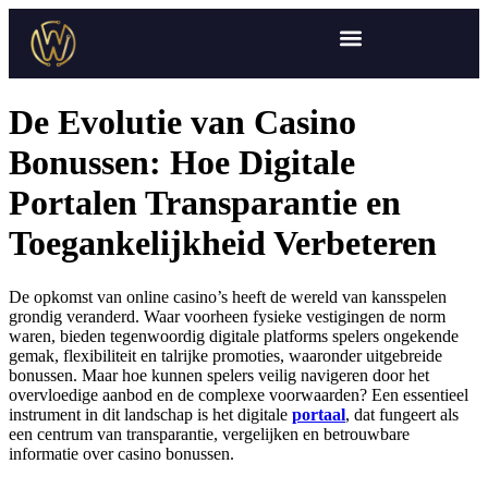
De Evolutie van Casino
Bonussen: Hoe Digitale
Portalen Transparantie en
Toegankelijkheid Verbeteren
De opkomst van online casino’s heeft de wereld van kansspelen
grondig veranderd. Waar voorheen fysieke vestigingen de norm
waren, bieden tegenwoordig digitale platforms spelers ongekende
gemak, flexibiliteit en talrijke promoties, waaronder uitgebreide
bonussen. Maar hoe kunnen spelers veilig navigeren door het
overvloedige aanbod en de complexe voorwaarden? Een essentieel
instrument in dit landschap is het digitale
portaal
, dat fungeert als
een centrum van transparantie, vergelijken en betrouwbare
informatie over casino bonussen.