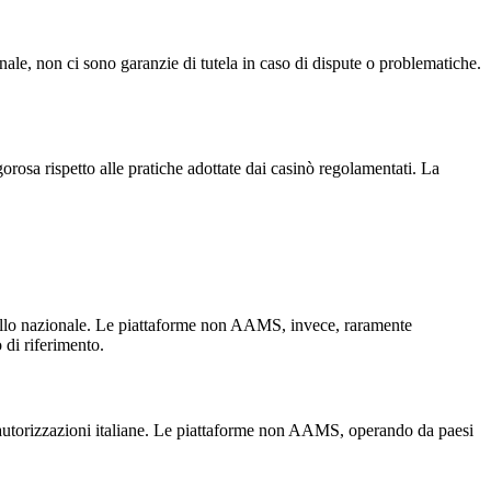
nale, non ci sono garanzie di tutela in caso di dispute o problematiche.
sa rispetto alle pratiche adottate dai casinò regolamentati. La
livello nazionale. Le piattaforme non AAMS, invece, raramente
 di riferimento.
e autorizzazioni italiane. Le piattaforme non AAMS, operando da paesi