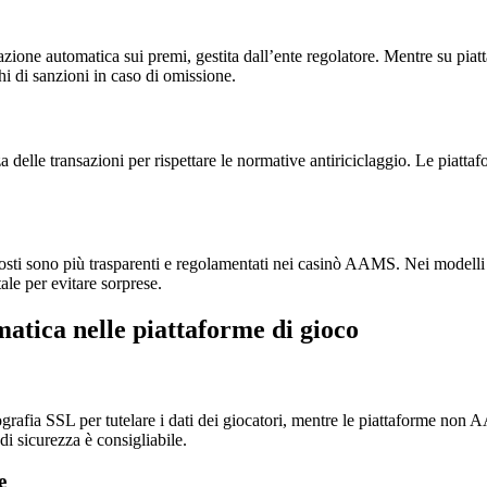
azione automatica sui premi, gestita dall’ente regolatore. Mentre su pia
chi di sanzioni in caso di omissione.
za delle transazioni per rispettare le normative antiriciclaggio. Le pi
scosti sono più trasparenti e regolamentati nei casinò AAMS. Nei modell
le per evitare sorprese.
matica nelle piattaforme di gioco
ttografia SSL per tutelare i dati dei giocatori, mentre le piattaforme no
 di sicurezza è consigliabile.
e