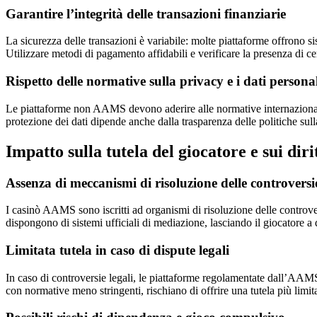
Garantire l’integrità delle transazioni finanziarie
La sicurezza delle transazioni è variabile: molte piattaforme offrono s
Utilizzare metodi di pagamento affidabili e verificare la presenza di cer
Rispetto delle normative sulla privacy e i dati persona
Le piattaforme non AAMS devono aderire alle normative internazionali
protezione dei dati dipende anche dalla trasparenza delle politiche sul
Impatto sulla tutela del giocatore e sui dirit
Assenza di meccanismi di risoluzione delle controversi
I casinò AAMS sono iscritti ad organismi di risoluzione delle controve
dispongono di sistemi ufficiali di mediazione, lasciando il giocatore 
Limitata tutela in caso di dispute legali
In caso di controversie legali, le piattaforme regolamentate dall’AAM
con normative meno stringenti, rischiano di offrire una tutela più limit