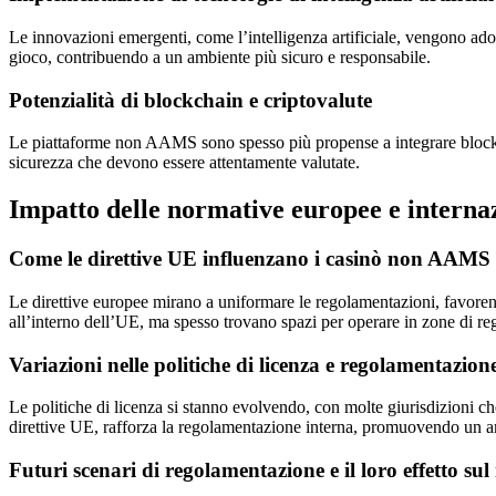
Le innovazioni emergenti, come l’intelligenza artificiale, vengono adot
gioco, contribuendo a un ambiente più sicuro e responsabile.
Potenzialità di blockchain e criptovalute
Le piattaforme non AAMS sono spesso più propense a integrare blockcha
sicurezza che devono essere attentamente valutate.
Impatto delle normative europee e internazi
Come le direttive UE influenzano i casinò non AAMS
Le direttive europee mirano a uniformare le regolamentazioni, favoren
all’interno dell’UE, ma spesso trovano spazi per operare in zone di r
Variazioni nelle politiche di licenza e regolamentazion
Le politiche di licenza si stanno evolvendo, con molte giurisdizioni che
direttive UE, rafforza la regolamentazione interna, promuovendo un a
Futuri scenari di regolamentazione e il loro effetto su