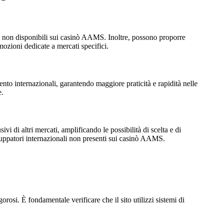
o non disponibili sui casinò AAMS. Inoltre, possono proporre
ozioni dedicate a mercati specifici.
o internazionali, garantendo maggiore praticità e rapidità nelle
e.
vi di altri mercati, amplificando le possibilità di scelta e di
iluppatori internazionali non presenti sui casinò AAMS.
osi. È fondamentale verificare che il sito utilizzi sistemi di