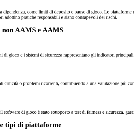
a dipendenza, come limiti di deposito e pause di gioco. Le piattaforme
i adottino pratiche responsabili e siano consapevoli dei rischi.
orme non AAMS e AAMS
ni di gioco e i sistemi di sicurezza rappresentano gli indicatori principal
ali criticità o problemi ricorrenti, contribuendo a una valutazione più c
il software di gioco è stato sottoposto a test di fairness e sicurezza, 
e tipi di piattaforme