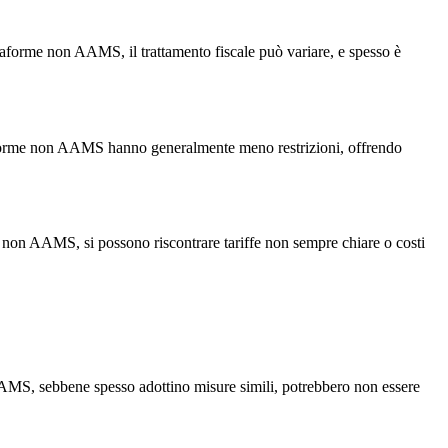
ttaforme non AAMS, il trattamento fiscale può variare, e spesso è
attaforme non AAMS hanno generalmente meno restrizioni, offrendo
i non AAMS, si possono riscontrare tariffe non sempre chiare o costi
n AAMS, sebbene spesso adottino misure simili, potrebbero non essere