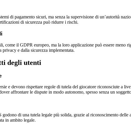
istemi di pagamento sicuri, ma senza la supervisione di un’autorità nazio
tificazioni di sicurezza può ridurre i rischi.
li
, come il GDPR europeo, ma la loro applicazione può essere meno rigoro
la privacy e dalla sicurezza implementata.
ti degli utenti
e
rsie e devono rispettare regole di tutela del giocatore riconosciute a 
a dover affrontare le dispute in modo autonomo, spesso senza un soggetto
S godono di una tutela legale più solida, grazie al riconoscimento dell
ata in ambito legale.