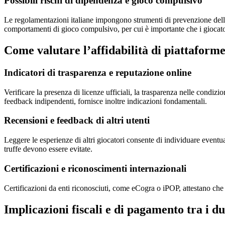
Possibili rischi di dipendenza e gioco compulsivo
Le regolamentazioni italiane impongono strumenti di prevenzione dell
comportamenti di gioco compulsivo, per cui è importante che i giocator
Come valutare l’affidabilità di piattaf
Indicatori di trasparenza e reputazione online
Verificare la presenza di licenze ufficiali, la trasparenza nelle condizio
feedback indipendenti, fornisce inoltre indicazioni fondamentali.
Recensioni e feedback di altri utenti
Leggere le esperienze di altri giocatori consente di individuare eventu
truffe devono essere evitate.
Certificazioni e riconoscimenti internazionali
Certificazioni da enti riconosciuti, come eCogra o iPOP, attestano che 
Implicazioni fiscali e di pagamento tra i du