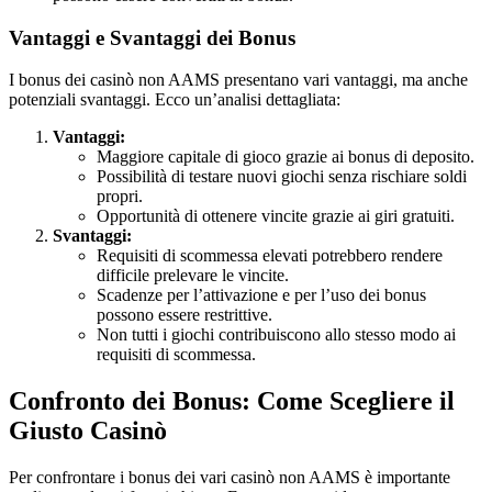
Vantaggi e Svantaggi dei Bonus
I bonus dei casinò non AAMS presentano vari vantaggi, ma anche
potenziali svantaggi. Ecco un’analisi dettagliata:
Vantaggi:
Maggiore capitale di gioco grazie ai bonus di deposito.
Possibilità di testare nuovi giochi senza rischiare soldi
propri.
Opportunità di ottenere vincite grazie ai giri gratuiti.
Svantaggi:
Requisiti di scommessa elevati potrebbero rendere
difficile prelevare le vincite.
Scadenze per l’attivazione e per l’uso dei bonus
possono essere restrittive.
Non tutti i giochi contribuiscono allo stesso modo ai
requisiti di scommessa.
Confronto dei Bonus: Come Scegliere il
Giusto Casinò
Per confrontare i bonus dei vari casinò non AAMS è importante