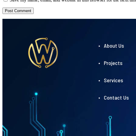
• About Us
• Projects
• Services
• Contact Us