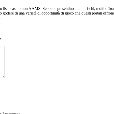
ioco lista casino non AAMS. Sebbene presentino alcuni rischi, molti offron
no godere di una varietà di opportunità di gioco che questi portali offro
.
*
me I comment.