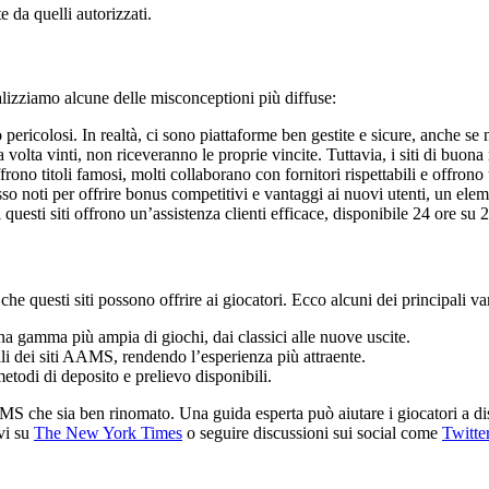
 da quelli autorizzati.
lizziamo alcune delle misconceptioni più diffuse:
pericolosi. In realtà, ci sono piattaforme ben gestite e sicure, anche 
volta vinti, non riceveranno le proprie vincite. Tuttavia, i siti di buon
rono titoli famosi, molti collaborano con fornitori rispettabili e offrono
 noti per offrire bonus competitivi e vantaggi ai nuovi utenti, un eleme
uesti siti offrono un’assistenza clienti efficace, disponibile 24 ore su 2
he questi siti possono offrire ai giocatori. Ecco alcuni dei principali va
a gamma più ampia di giochi, dai classici alle nuove uscite.
 dei siti AAMS, rendendo l’esperienza più attraente.
etodi di deposito e prelievo disponibili.
AMS che sia ben rinomato. Una guida esperta può aiutare i giocatori a dis
ivi su
The New York Times
o seguire discussioni sui social come
Twitte