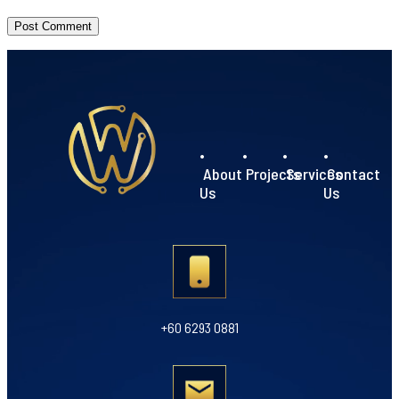
•
•
•
•
About
Projects
Services
Contact
Us
Us
+60 6293 0881