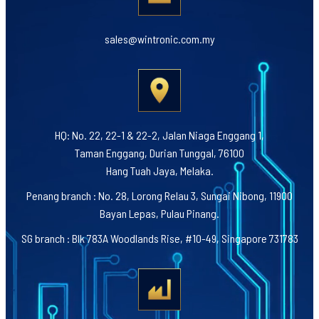
sales@wintronic.com.my
HQ: No. 22, 22-1 & 22-2, Jalan Niaga Enggang 1,
Taman Enggang, Durian Tunggal, 76100
Hang Tuah Jaya, Melaka.
Penang branch : No. 28, Lorong Relau 3, Sungai Nibong, 11900
Bayan Lepas, Pulau Pinang.
SG branch : Blk 783A Woodlands Rise, #10-49, Singapore 731783