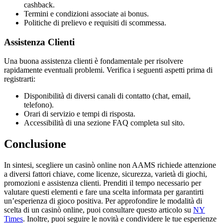
cashback.
Termini e condizioni associate ai bonus.
Politiche di prelievo e requisiti di scommessa.
Assistenza Clienti
Una buona assistenza clienti è fondamentale per risolvere
rapidamente eventuali problemi. Verifica i seguenti aspetti prima di
registrarti:
Disponibilità di diversi canali di contatto (chat, email,
telefono).
Orari di servizio e tempi di risposta.
Accessibilità di una sezione FAQ completa sul sito.
Conclusione
In sintesi, scegliere un casinò online non AAMS richiede attenzione
a diversi fattori chiave, come licenze, sicurezza, varietà di giochi,
promozioni e assistenza clienti. Prenditi il tempo necessario per
valutare questi elementi e fare una scelta informata per garantirti
un’esperienza di gioco positiva. Per approfondire le modalità di
scelta di un casinò online, puoi consultare questo articolo su
NY
Times
. Inoltre, puoi seguire le novità e condividere le tue esperienze