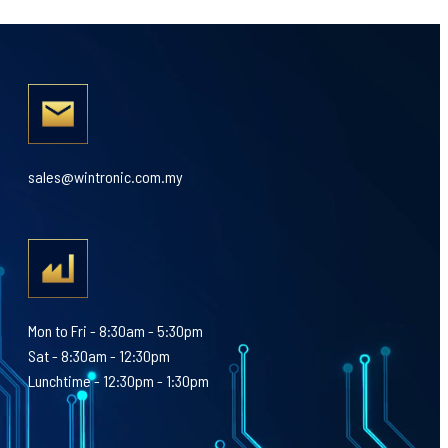
sales@wintronic.com.my
Mon to Fri - 8:30am - 5:30pm
Sat - 8:30am - 12:30pm
Lunchtime - 12:30pm - 1:30pm