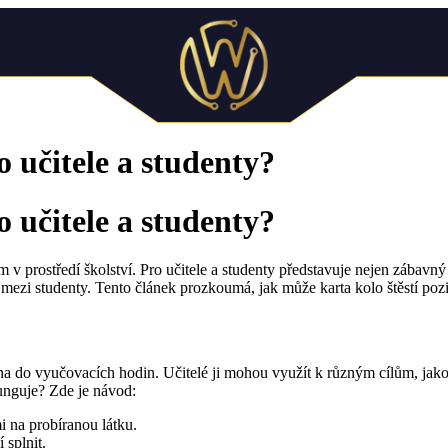
 učitele a studenty?
 učitele a studenty?
jem v prostředí školství. Pro učitele a studenty představuje nejen zába
 mezi studenty. Tento článek prozkoumá, jak může karta kolo štěstí pozi
eněna do vyučovacích hodin. Učitelé ji mohou využít k různým cílům, j
funguje? Zde je návod:
 na probíranou látku.
 splnit.