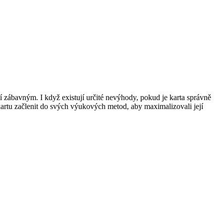
í zábavným. I když existují určité nevýhody, pokud je karta správně
artu začlenit do svých výukových metod, aby maximalizovali její