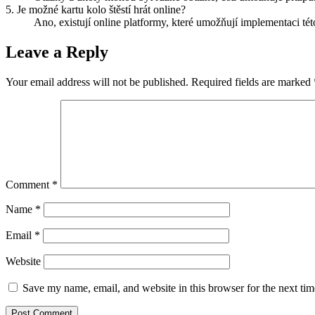
5. Je možné kartu kolo štěstí hrát online?
Ano, existují online platformy, které umožňují implementaci tét
Leave a Reply
Your email address will not be published.
Required fields are marked
Comment
*
Name
*
Email
*
Website
Save my name, email, and website in this browser for the next ti