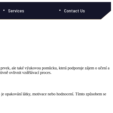
Services
Contact Us
vný prvek, ale také výukovou pomůcku, která podporuje zájem o učení a
tivně ovlivnit vzdělávací proces.
ako je opakování látky, motivace nebo hodnocení. Tímto způsobem se