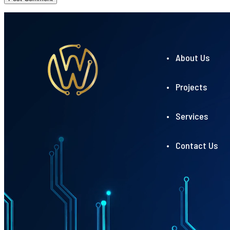
• About Us
• Projects
• Services
• Contact Us